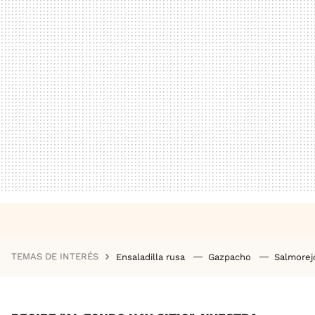
TEMAS DE INTERÉS
Ensaladilla rusa
Gazpacho
Salmore