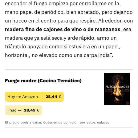
encender el fuego empieza por enrrollarme en la
mano papel de periódico, bien apretado, pero dejando
un hueco en el centro para que respire. Alrededor, con
madera fina de cajones de vino o de manzanas
, esa
madera que ya está seca y arde rápido, armo un
triángulo apoyado como si estuviera en un papel,
horizontal, no elevado como una carpa india”.
Fuego madre (Cocina Temática)
Hoy en Amazon —
28,44
€
Fnac —
28,45
€
El precio podría variar. Obtenemos comisión por estos enlaces