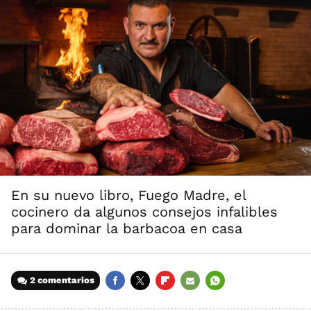
En su nuevo libro, Fuego Madre, el
cocinero da algunos consejos infalibles
para dominar la barbacoa en casa
2 comentarios
FACEBOOK
TWITTER
FLIPBOARD
E-
WHATSAPP