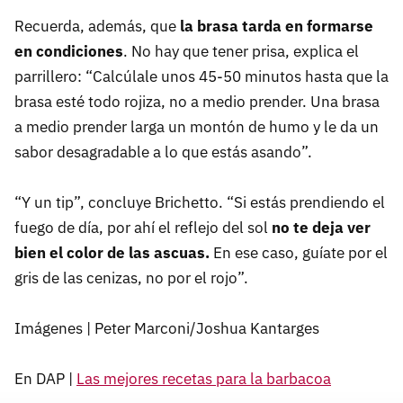
Recuerda, además, que
la brasa tarda en formarse
en condiciones
. No hay que tener prisa, explica el
parrillero: “Calcúlale unos 45-50 minutos hasta que la
brasa esté todo rojiza, no a medio prender. Una brasa
a medio prender larga un montón de humo y le da un
sabor desagradable a lo que estás asando”.
“Y un tip”, concluye Brichetto. “Si estás prendiendo el
fuego de día, por ahí el reflejo del sol
no te deja ver
bien el color de las ascuas.
En ese caso, guíate por el
gris de las cenizas, no por el rojo”.
Imágenes | Peter Marconi/Joshua Kantarges
En DAP |
Las mejores recetas para la barbacoa