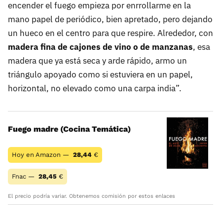
encender el fuego empieza por enrrollarme en la
mano papel de periódico, bien apretado, pero dejando
un hueco en el centro para que respire. Alrededor, con
madera fina de cajones de vino o de manzanas
, esa
madera que ya está seca y arde rápido, armo un
triángulo apoyado como si estuviera en un papel,
horizontal, no elevado como una carpa india”.
Fuego madre (Cocina Temática)
Hoy en Amazon —
28,44
€
Fnac —
28,45
€
El precio podría variar. Obtenemos comisión por estos enlaces