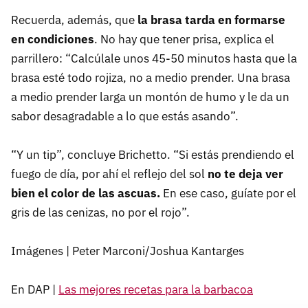
Recuerda, además, que
la brasa tarda en formarse
en condiciones
. No hay que tener prisa, explica el
parrillero: “Calcúlale unos 45-50 minutos hasta que la
brasa esté todo rojiza, no a medio prender. Una brasa
a medio prender larga un montón de humo y le da un
sabor desagradable a lo que estás asando”.
“Y un tip”, concluye Brichetto. “Si estás prendiendo el
fuego de día, por ahí el reflejo del sol
no te deja ver
bien el color de las ascuas.
En ese caso, guíate por el
gris de las cenizas, no por el rojo”.
Imágenes | Peter Marconi/Joshua Kantarges
En DAP |
Las mejores recetas para la barbacoa