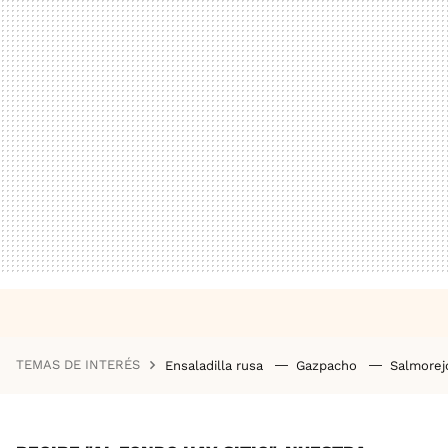
TEMAS DE INTERÉS
Ensaladilla rusa
Gazpacho
Salmore