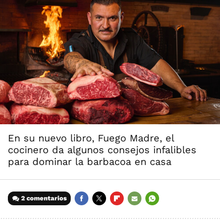
En su nuevo libro, Fuego Madre, el
cocinero da algunos consejos infalibles
para dominar la barbacoa en casa
2 comentarios
FACEBOOK
TWITTER
FLIPBOARD
E-
WHATSAPP