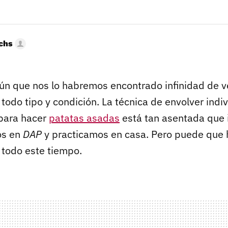
uchs
ún que nos lo habremos encontrado infinidad de 
todo tipo y condición. La técnica de envolver ind
para hacer
patatas asadas
está tan asentada que i
os en
DAP
y practicamos en casa. Pero puede que
todo este tiempo.