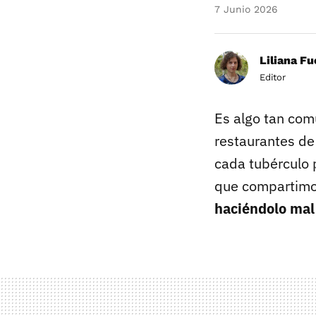
7 Junio 2026
Liliana F
Editor
Es algo tan com
restaurantes de 
cada tubérculo 
que compartim
haciéndolo mal