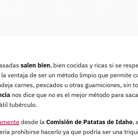
 asadas
salen bien
, bien cocidas y ricas si se resp
 la ventaja de ser un método limpio que permite co
deja carnes, pescados u otras guarniciones, sin to
ncia
nos dice que no es el mejor método para saca
átil tubérculo.
ramente
desde la
Comisión de Patatas de Idaho
,
ría prohibirse hacerlo ya que podría ser una triqu