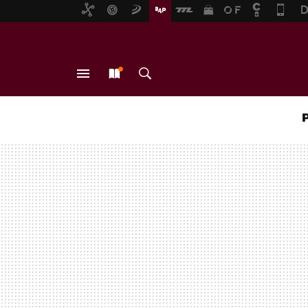
MENÚ
NUEVO
BUSCAR