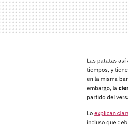
Las patatas así
tiempos, y tiene
en la misma ban
embargo, la
cie
partido del vers
Lo
explican cla
incluso que debe