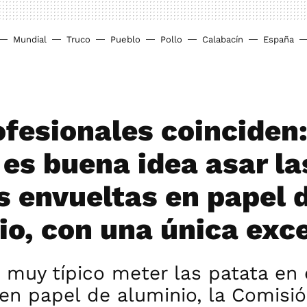
Mundial
Truco
Pueblo
Pollo
Calabacín
España
ofesionales coinciden:
 es buena idea asar la
s envueltas en papel 
io, con una única exc
muy típico meter las patata en 
en papel de aluminio, la Comisi