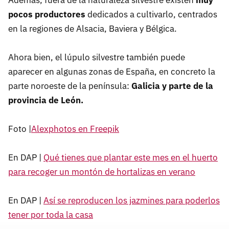
Además, fuera de la naturaleza silvestre existen
muy
pocos productores
dedicados a cultivarlo, centrados
en la regiones de Alsacia, Baviera y Bélgica.
Ahora bien, el lúpulo silvestre también puede
aparecer en algunas zonas de España, en concreto la
parte noroeste de la península:
Galicia y parte de la
provincia de León.
Foto |
Alexphotos en Freepik
En DAP |
Qué tienes que plantar este mes en el huerto
para recoger un montón de hortalizas en verano
En DAP |
Así se reproducen los jazmines para poderlos
tener por toda la casa