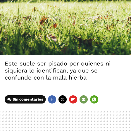
Este suele ser pisado por quienes ni
siquiera lo identifican, ya que se
confunde con la mala hierba
Sin comentarios
FACEBOOK
TWITTER
FLIPBOARD
E-
WHATSAPP
MAIL