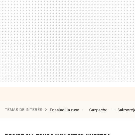
TEMAS DE INTERÉS
Ensaladilla rusa
Gazpacho
Salmore