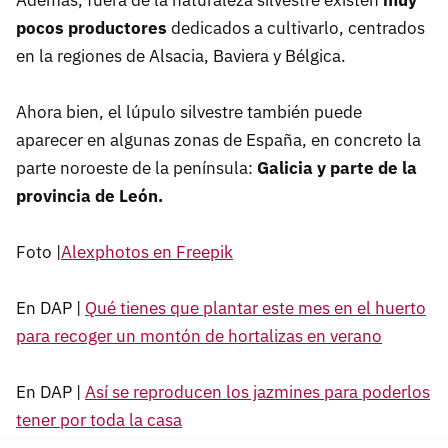
Además, fuera de la naturaleza silvestre existen
muy
pocos productores
dedicados a cultivarlo, centrados
en la regiones de Alsacia, Baviera y Bélgica.
Ahora bien, el lúpulo silvestre también puede
aparecer en algunas zonas de España, en concreto la
parte noroeste de la península:
Galicia y parte de la
provincia de León.
Foto |
Alexphotos en Freepik
En DAP |
Qué tienes que plantar este mes en el huerto
para recoger un montón de hortalizas en verano
En DAP |
Así se reproducen los jazmines para poderlos
tener por toda la casa