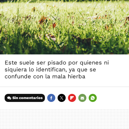
Este suele ser pisado por quienes ni
siquiera lo identifican, ya que se
confunde con la mala hierba
Sin comentarios
FACEBOOK
TWITTER
FLIPBOARD
E-
WHATSAPP
MAIL