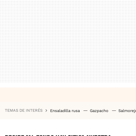
TEMAS DE INTERÉS
Ensaladilla rusa
Gazpacho
Salmore