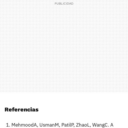
Referencias
MehmoodA, UsmanM, PatilP, ZhaoL, WangC. A