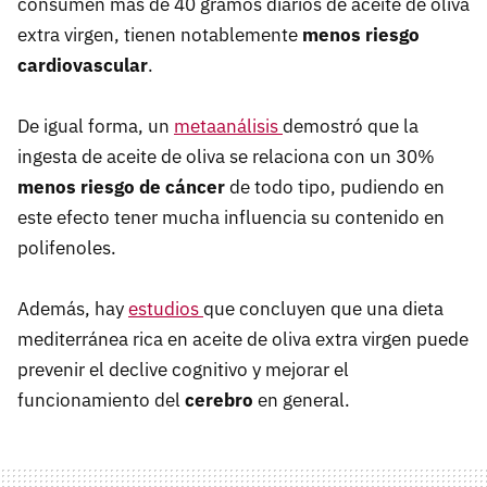
consumen más de 40 gramos diarios de aceite de oliva
extra virgen, tienen notablemente
menos riesgo
cardiovascular
.
De igual forma, un
metaanálisis
demostró que la
ingesta de aceite de oliva se relaciona con un 30%
menos riesgo de cáncer
de todo tipo, pudiendo en
este efecto tener mucha influencia su contenido en
polifenoles.
Además, hay
estudios
que concluyen que una dieta
mediterránea rica en aceite de oliva extra virgen puede
prevenir el declive cognitivo y mejorar el
funcionamiento del
cerebro
en general.