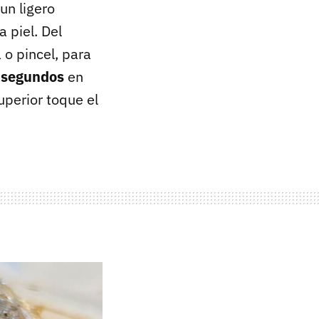
 un ligero
a piel. Del
 o pincel, para
 segundos
en
superior toque el