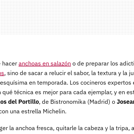
e hacer
anchoas en salazón
o de preparar los adict
os
, sino de sacar a relucir el sabor, la textura y la
esquísima en temporada. Los cocineros expertos 
qué técnica es mejor para cada ejemplar, y en es
os del Portillo
, de Bistronomika (Madrid) o
Josean
con una estrella Michelin.
er la anchoa fresca, quitarle la cabeza y la tripa, a