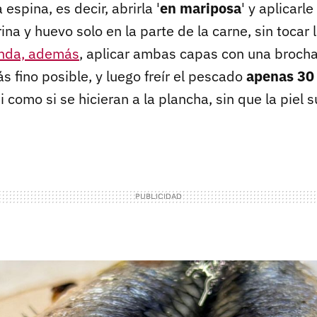
a espina, es decir, abrirla '
en mariposa
' y aplicarle
na y huevo solo en la parte de la carne, sin tocar l
nda, además
, aplicar ambas capas con una brocha
 fino posible, y luego freír el pescado
apenas 30
i como si se hicieran a la plancha, sin que la piel 