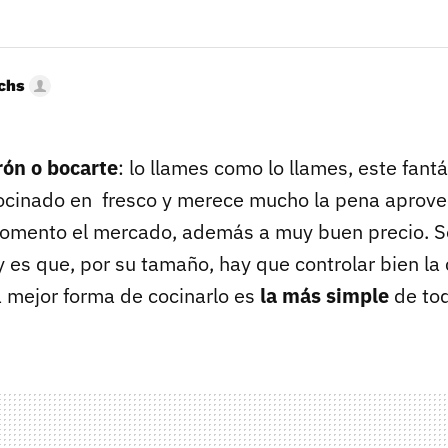
uchs
ón o bocarte
: lo llames como lo llames, este fan
cocinado en fresco y merece mucho la pena aprov
omento el mercado, además a muy buen precio. So
 es que, por su tamaño, hay que controlar bien la
a mejor forma de cocinarlo es
la más simple
de to