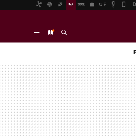
MENÚ
NUEVO
BUSCAR