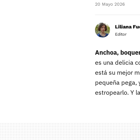
20 Mayo 2026
Liliana F
Editor
Anchoa, boquer
es una delicia 
está su mejor m
pequeña pega, y
estropearlo. Y l