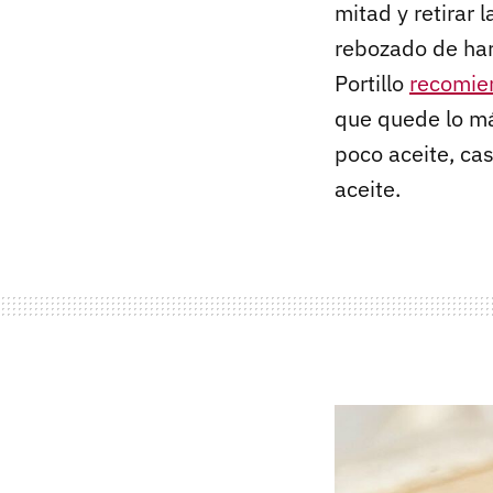
mitad y retirar l
rebozado de hari
Portillo
recomie
que quede lo más
poco aceite, cas
aceite.