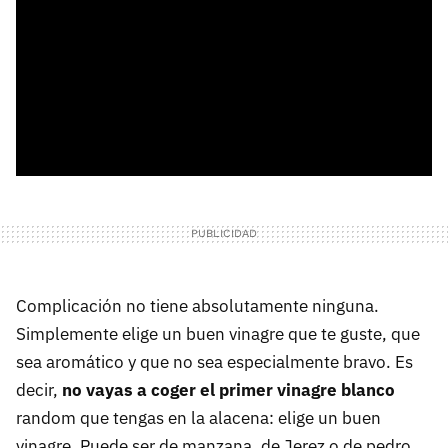
Complicación no tiene absolutamente ninguna.
Simplemente elige un buen vinagre que te guste, que
sea aromático y que no sea especialmente bravo. Es
decir,
no vayas a coger el primer vinagre blanco
random que tengas en la alacena: elige un buen
vinagre. Puede ser de manzana, de Jerez o de pedro