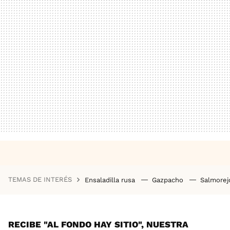
TEMAS DE INTERÉS
Ensaladilla rusa
Gazpacho
Salmore
RECIBE "AL FONDO HAY SITIO", NUESTRA