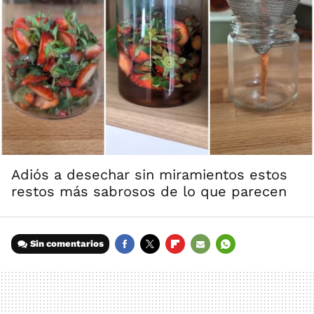
Adiós a desechar sin miramientos estos
restos más sabrosos de lo que parecen
Sin comentarios
FACEBOOK
TWITTER
FLIPBOARD
E-
WHATSAPP
MAIL