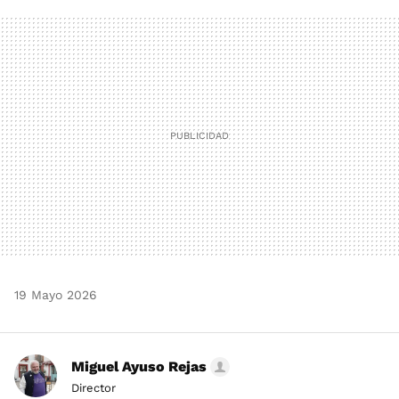
FACEBOOK
TWITTER
FLIPBOARD
E-
WHATSAPP
MAIL
19 Mayo 2026
Miguel Ayuso Rejas
Director