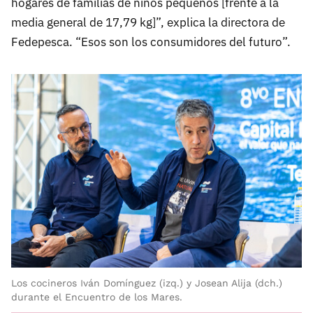
hogares de familias de niños pequeños [frente a la
media general de 17,79 kg]”, explica la directora de
Fedepesca. “Esos son los consumidores del futuro”.
Los cocineros Iván Domínguez (izq.) y Josean Alija (dch.)
durante el Encuentro de los Mares.