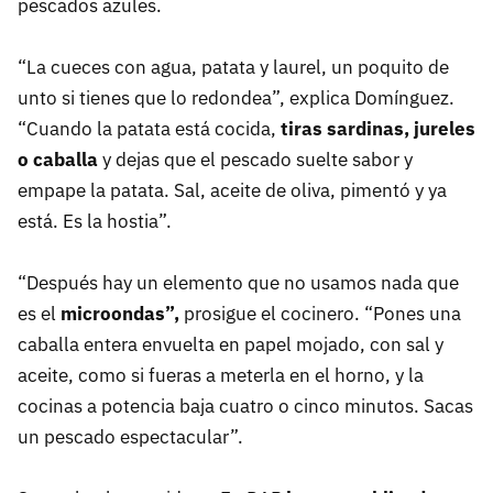
pescados azules.
“La cueces con agua, patata y laurel, un poquito de
unto si tienes que lo redondea”, explica Domínguez.
“Cuando la patata está cocida,
tiras sardinas, jureles
o caballa
y dejas que el pescado suelte sabor y
empape la patata. Sal, aceite de oliva, pimentó y ya
está. Es la hostia”.
“Después hay un elemento que no usamos nada que
es el
microondas”,
prosigue el cocinero. “Pones una
caballa entera envuelta en papel mojado, con sal y
aceite, como si fueras a meterla en el horno, y la
cocinas a potencia baja cuatro o cinco minutos. Sacas
un pescado espectacular”.