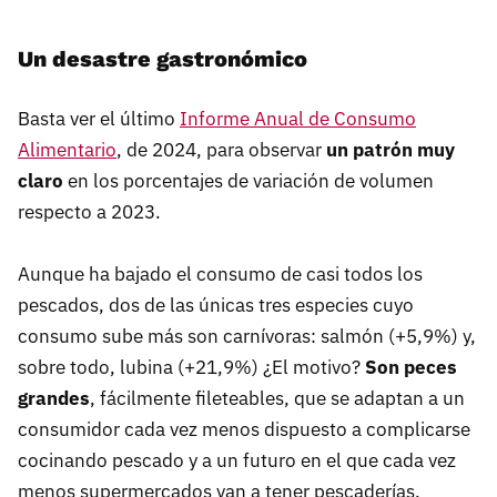
Un desastre gastronómico
Basta ver el último
Informe Anual de Consumo
Alimentario
, de 2024, para observar
un patrón muy
claro
en los porcentajes de variación de volumen
respecto a 2023.
Aunque ha bajado el consumo de casi todos los
pescados, dos de las únicas tres especies cuyo
consumo sube más son carnívoras: salmón (+5,9%) y,
sobre todo, lubina (+21,9%) ¿El motivo?
Son peces
grandes
, fácilmente fileteables, que se adaptan a un
consumidor cada vez menos dispuesto a complicarse
cocinando pescado y a un futuro en el que cada vez
menos supermercados van a tener pescaderías.