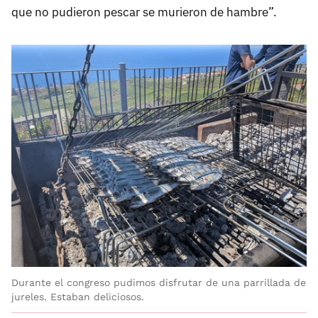
que no pudieron pescar se murieron de hambre”.
Durante el congreso pudimos disfrutar de una parrillada de
jureles. Estaban deliciosos.