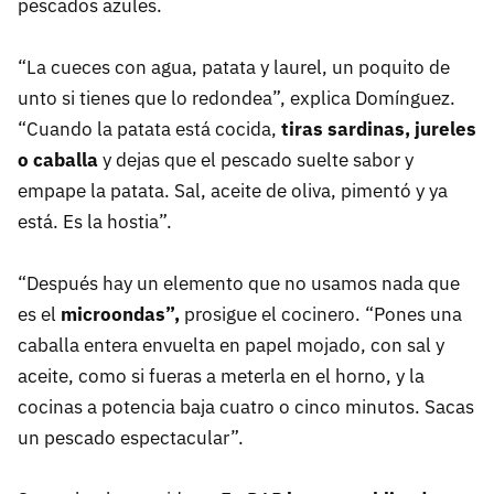
pescados azules.
“La cueces con agua, patata y laurel, un poquito de
unto si tienes que lo redondea”, explica Domínguez.
“Cuando la patata está cocida,
tiras sardinas, jureles
o caballa
y dejas que el pescado suelte sabor y
empape la patata. Sal, aceite de oliva, pimentó y ya
está. Es la hostia”.
“Después hay un elemento que no usamos nada que
es el
microondas”,
prosigue el cocinero. “Pones una
caballa entera envuelta en papel mojado, con sal y
aceite, como si fueras a meterla en el horno, y la
cocinas a potencia baja cuatro o cinco minutos. Sacas
un pescado espectacular”.