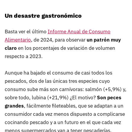
Un desastre gastronómico
Basta ver el último
Informe Anual de Consumo
Alimentario
, de 2024, para observar
un patrón muy
claro
en los porcentajes de variación de volumen
respecto a 2023.
Aunque ha bajado el consumo de casi todos los
pescados, dos de las únicas tres especies cuyo
consumo sube más son carnívoras: salmón (+5,9%) y,
sobre todo, lubina (+21,9%) ¿El motivo?
Son peces
grandes
, fácilmente fileteables, que se adaptan a un
consumidor cada vez menos dispuesto a complicarse
cocinando pescado y a un futuro en el que cada vez
menos supermercados van a tener pescaderías.