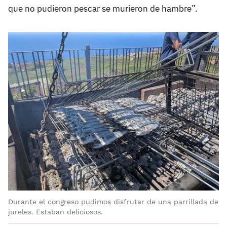
que no pudieron pescar se murieron de hambre”.
Durante el congreso pudimos disfrutar de una parrillada de
jureles. Estaban deliciosos.