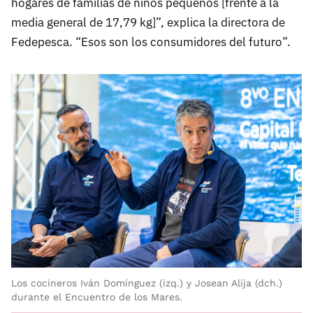
hogares de familias de niños pequeños [frente a la
media general de 17,79 kg]”, explica la directora de
Fedepesca. “Esos son los consumidores del futuro”.
Los cocineros Iván Domínguez (izq.) y Josean Alija (dch.)
durante el Encuentro de los Mares.