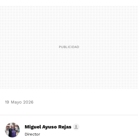
FACEBOOK
TWITTER
FLIPBOARD
E-
WHATSAPP
MAIL
19 Mayo 2026
Miguel Ayuso Rejas
Director