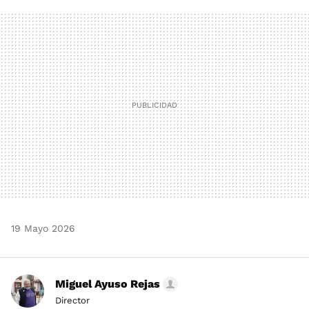
FACEBOOK
TWITTER
FLIPBOARD
E-
WHATSAPP
MAIL
19 Mayo 2026
Miguel Ayuso Rejas
Director