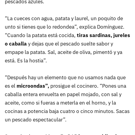
pescados azules.
“La cueces con agua, patata y laurel, un poquito de
unto si tienes que lo redondea”, explica Domínguez.
“Cuando la patata está cocida,
tiras sardinas, jureles
o caballa
y dejas que el pescado suelte sabor y
empape la patata. Sal, aceite de oliva, pimentó y ya
está. Es la hostia”.
“Después hay un elemento que no usamos nada que
es el
microondas”,
prosigue el cocinero. “Pones una
caballa entera envuelta en papel mojado, con sal y
aceite, como si fueras a meterla en el horno, y la
cocinas a potencia baja cuatro o cinco minutos. Sacas
un pescado espectacular”.