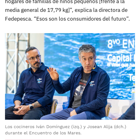
hogares de familias de niños pequeños [frente a la
media general de 17,79 kg]”, explica la directora de
Fedepesca. “Esos son los consumidores del futuro”.
Los cocineros Iván Domínguez (izq.) y Josean Alija (dch.)
durante el Encuentro de los Mares.