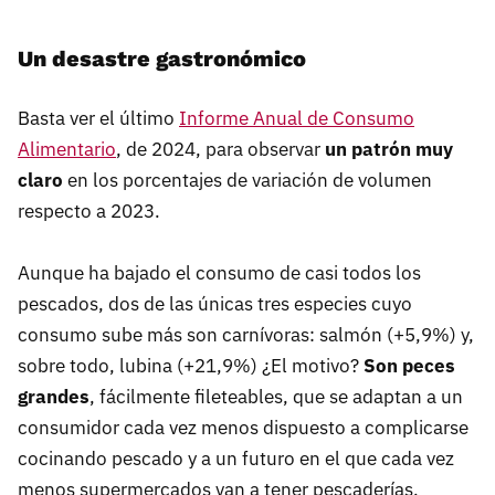
Un desastre gastronómico
Basta ver el último
Informe Anual de Consumo
Alimentario
, de 2024, para observar
un patrón muy
claro
en los porcentajes de variación de volumen
respecto a 2023.
Aunque ha bajado el consumo de casi todos los
pescados, dos de las únicas tres especies cuyo
consumo sube más son carnívoras: salmón (+5,9%) y,
sobre todo, lubina (+21,9%) ¿El motivo?
Son peces
grandes
, fácilmente fileteables, que se adaptan a un
consumidor cada vez menos dispuesto a complicarse
cocinando pescado y a un futuro en el que cada vez
menos supermercados van a tener pescaderías.