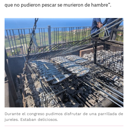
que no pudieron pescar se murieron de hambre”.
Durante el congreso pudimos disfrutar de una parrillada de
jureles. Estaban deliciosos.