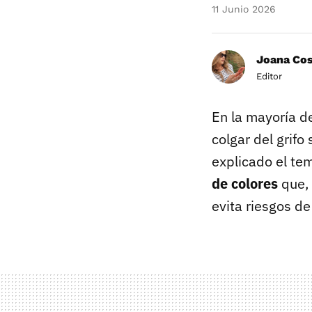
11 Junio 2026
Joana Co
Editor
En la mayoría d
colgar del grif
explicado el tem
de colores
que, 
evita riesgos de