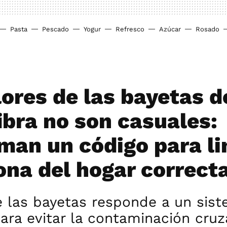
Pasta
Pescado
Yogur
Refresco
Azúcar
Rosado
lores de las bayetas d
ibra no son casuales:
man un código para li
ona del hogar correc
e las bayetas responde a un sis
ra evitar la contaminación cruz