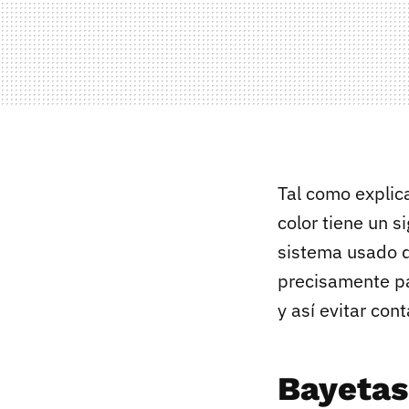
Tal como explic
color tiene un s
sistema usado 
precisamente pa
y así evitar co
Bayetas