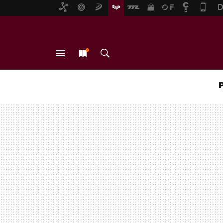
MENÚ
NUEVO
BUSCAR