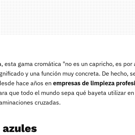
a, esta gama cromática "no es un capricho, es por 
ignificado y una función muy concreta. De hecho, s
desde hace años en
empresas de limpieza profes
ra que todo el mundo sepa qué bayeta utilizar en
ntaminaciones cruzadas.
 azules