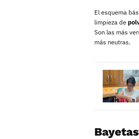
El esquema básic
limpieza de
pol
Son las más vers
más neutras.
Bayetas