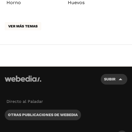
Horno
Huevos
VER MÁS TEMAS
SUBIR
Directo al Paladar
OTRAS PUBLICACIONES DE WEBEDIA