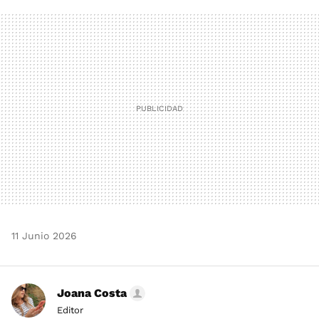
FACEBOOK
TWITTER
FLIPBOARD
E-
WHATSAPP
MAIL
11 Junio 2026
Joana Costa
Editor