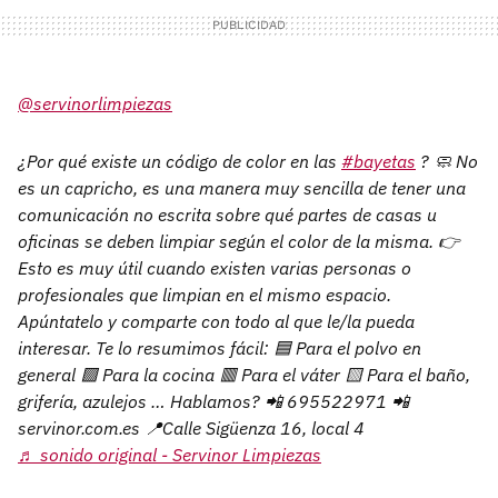
@servinorlimpiezas
¿Por qué existe un código de color en las
#bayetas
? 🧼 No
es un capricho, es una manera muy sencilla de tener una
comunicación no escrita sobre qué partes de casas u
oficinas se deben limpiar según el color de la misma. 👉
Esto es muy útil cuando existen varias personas o
profesionales que limpian en el mismo espacio.
Apúntatelo y comparte con todo al que le/la pueda
interesar. Te lo resumimos fácil: 🟦 Para el polvo en
general 🟩 Para la cocina 🟥 Para el váter 🟨 Para el baño,
grifería, azulejos … Hablamos? 📲 695522971 📲
servinor.com.es 📍Calle Sigüenza 16, local 4
♬ sonido original - Servinor Limpiezas