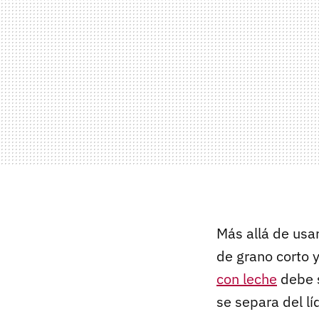
Más allá de usa
de grano corto y
con leche
debe 
se separa del lí