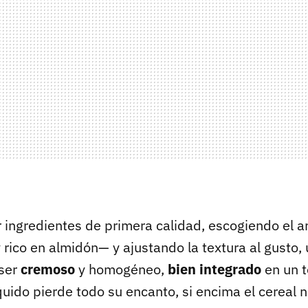
r ingredientes de primera calidad, escogiendo el a
 rico en almidón— y ajustando la textura al gusto
ser
cremoso
y homogéneo,
bien integrado
en un t
quido pierde todo su encanto, si encima el cereal 