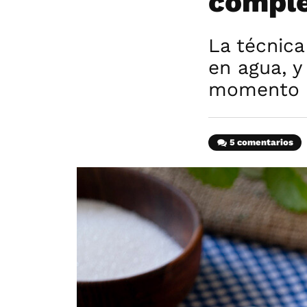
comple
La técnica
en agua, y
momento e
5 comentarios