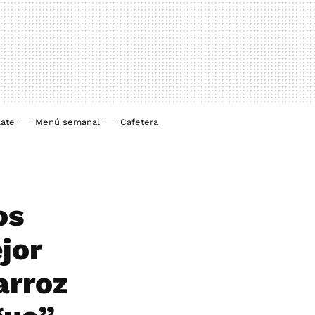
ate
Menú semanal
Cafetera
os
jor
arroz