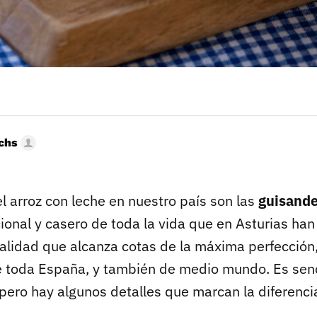
uchs
 arroz con leche en nuestro país son las
guisande
ional y casero de toda la vida que en Asturias han
alidad que alcanza cotas de la máxima perfecció
e toda España, y también de medio mundo. Es senc
pero hay algunos detalles que marcan la diferenci