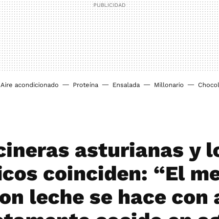
Aire acondicionado
Proteína
Ensalada
Millonario
Chocol
cineras asturianas y l
icos coinciden: “El me
con leche se hace con 