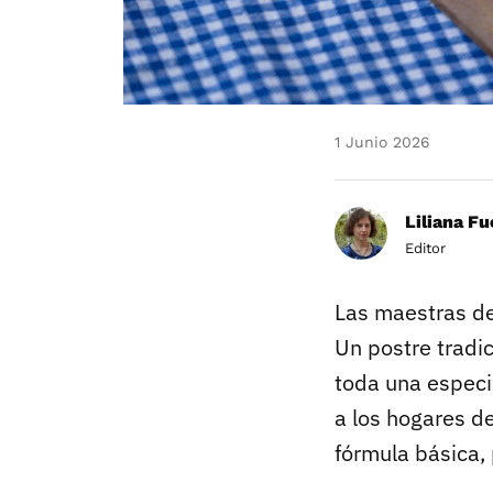
1 Junio 2026
Liliana F
Editor
Las maestras del
Un postre tradic
toda una especi
a los hogares d
fórmula básica, 