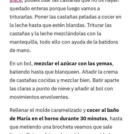
glacé
, podéis usar las castañas que no os hayan
quedado enteras porque luego vamos a
triturarlas. Poner las castañas peladas a cocer en
la leche hasta que estén blandas. Triturar las
castañas y la leche mezclándolas con la
mantequilla, todo ello con ayuda de la batidora
de mano.
En un bol,
mezclar el azúcar con las yemas
,
batiendo hasta que blanqueen. Añadir la crema
de castañas cocidas y mezclar bien. Batir aparte
las claras a punto de nieve y añadir al bol con
movimientos envolventes.
Rellenar el molde caramelizado y
cocer al baño
de María en el horno durante 30 minutos
, hasta
que metiendo una brocheta veamos que sale