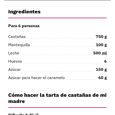
Ingredientes
Para 6 personas
Castañas
750
g
Mantequilla
100
g
Leche
500
ml
Huevos
6
Azúcar
150
g
Azúcar para hacer el caramelo
60
g
Cómo hacer la tarta de castañas de mi
madre