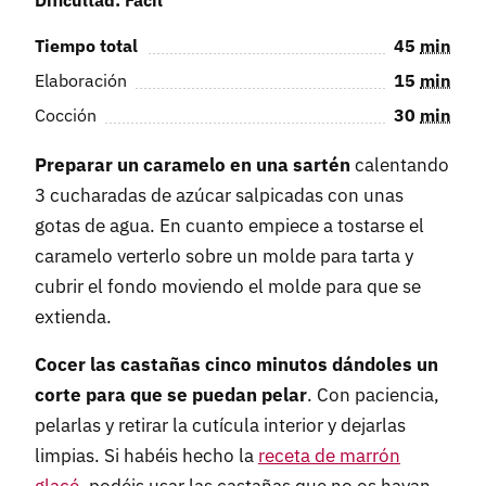
Dificultad: Fácil
Tiempo total
45
min
Elaboración
15
min
Cocción
30
min
Preparar un caramelo en una sartén
calentando
3 cucharadas de azúcar salpicadas con unas
gotas de agua. En cuanto empiece a tostarse el
caramelo verterlo sobre un molde para tarta y
cubrir el fondo moviendo el molde para que se
extienda.
Cocer las castañas cinco minutos dándoles un
corte para que se puedan pelar
. Con paciencia,
pelarlas y retirar la cutícula interior y dejarlas
limpias. Si habéis hecho la
receta de marrón