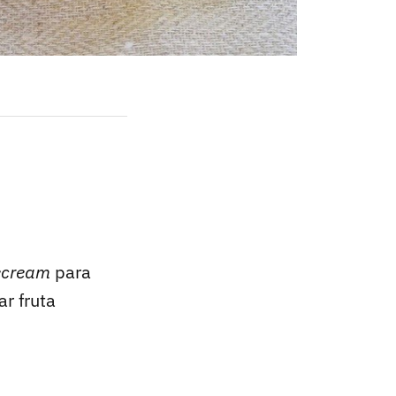
ecream
para
ar fruta