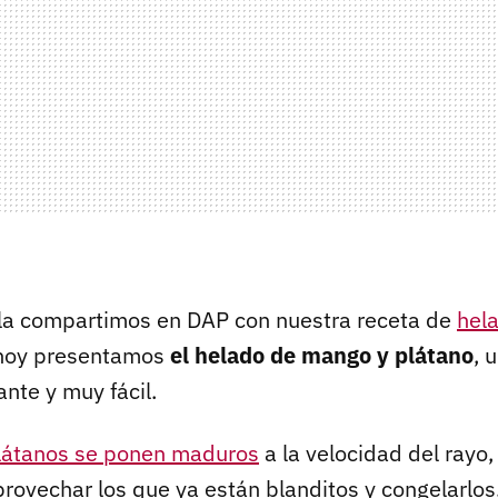
 la compartimos en DAP con nuestra receta de
hel
 hoy presentamos
el helado de mango y plátano
, 
ante y muy fácil.
plátanos se ponen maduros
a la velocidad del rayo
provechar los que ya están blanditos y congelarlos