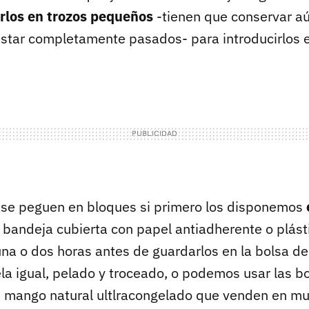
arlos en trozos pequeños
-tienen que conservar aú
 estar completamente pasados- para introducirlos 
 se peguen en bloques si primero los disponemos
 bandeja cubierta con papel antiadherente o plásti
a o dos horas antes de guardarlos en la bolsa de c
a igual, pelado y troceado, o podemos usar las b
n mango natural ultlracongelado que venden en m