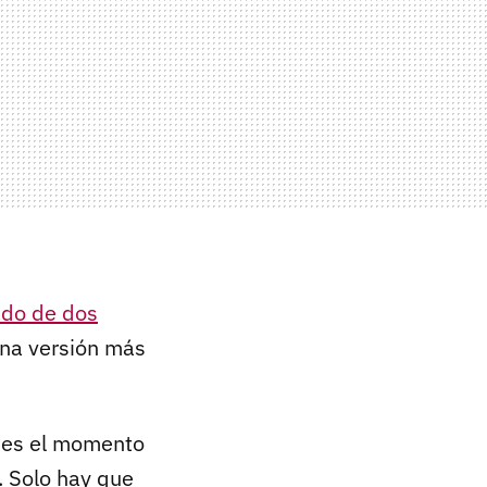
ado de dos
una versión más
, es el momento
. Solo hay que