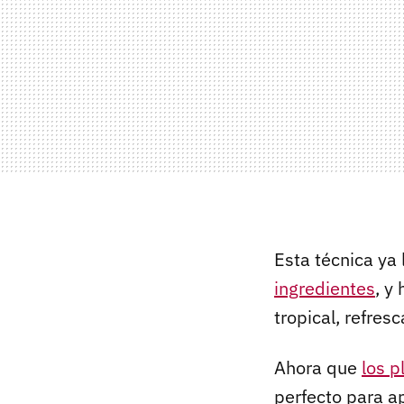
Esta técnica ya
ingredientes
, y
tropical, refresc
Ahora que
los 
perfecto para a