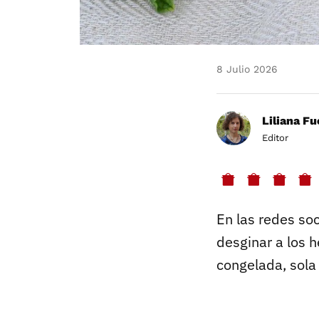
8 Julio 2026
Liliana F
Editor
En las redes so
desginar a los h
congelada, sola