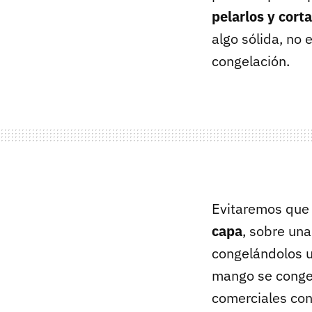
pelarlos y cort
algo sólida, no
congelación.
Evitaremos que
capa
, sobre una
congelándolos un
mango se congel
comerciales co