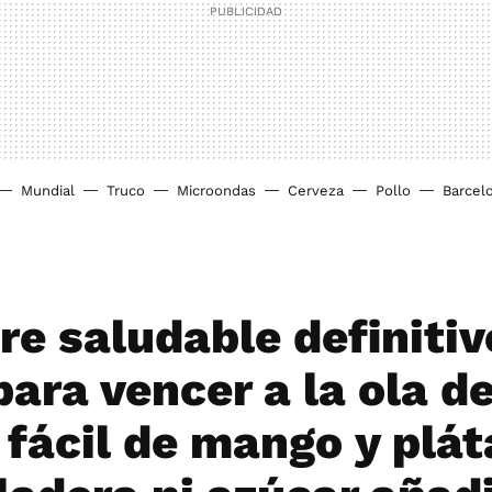
Mundial
Truco
Microondas
Cerveza
Pollo
Barcel
re saludable definitiv
ara vencer a la ola de
 fácil de mango y plá