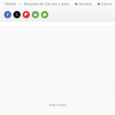
TEMAS
Recetas de Carnes y aves
Ternera
Carne
FACEBOOK
TWITTER
FLIPBOARD
E-
WHATSAPP
MAIL