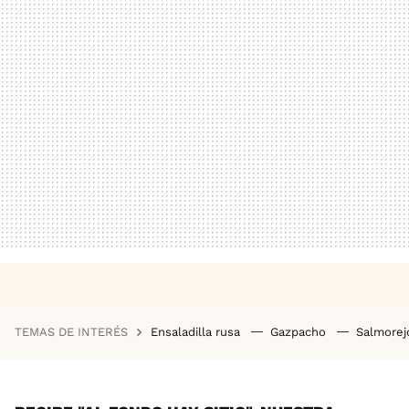
TEMAS DE INTERÉS
Ensaladilla rusa
Gazpacho
Salmore