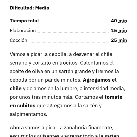
Dificultad: Media
Tiempo total
40
min
Elaboración
15
min
Cocción
25
min
Vamos a picar la cebolla, a desvenar el chile
serrano y cortarlo en trocitos. Calentamos el
aceite de oliva en un sartén grande y freímos la
cebolla por un par de minutos.
Agregamos el
chile
y dejamos en la lumbre, a intensidad media,
por unos tres minutos más. Cortamos el
tomate
en cubitos
que agregamos a la sartén y
salpimentamos.
Ahora vamos a picar la zanahoria finamente,
escurrir los guisantes y agregar todo a la sartén.