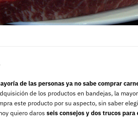
r
ayoría de las personas ya no sabe comprar carn
adquisición de los productos en bandejas, la mayo
pra este producto por su aspecto, sin saber elegi
 hoy quiero daros
seis consejos y dos trucos para