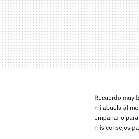
Recuerdo muy b
mi abuela al mer
empanar o para 
mis consejos pa