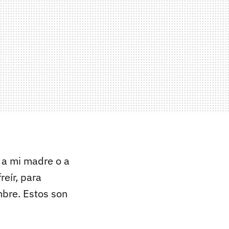
a mi madre o a
reír, para
mbre. Estos son