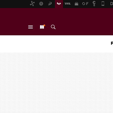
MENÚ
NUEVO
BUSCAR