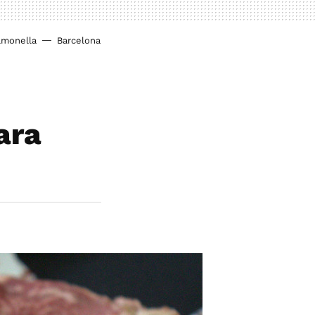
lmonella
Barcelona
ara