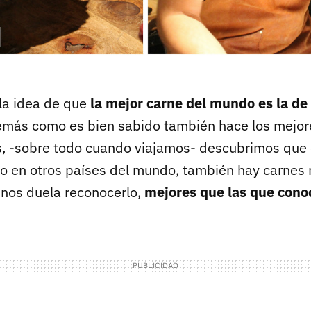
la idea de que
la mejor carne del mundo es la de
emás como es bien sabido también hace los mejore
, -sobre todo cuando viajamos- descubrimos que 
 o en otros países del mundo, también hay carnes 
 nos duela reconocerlo,
mejores que las que con