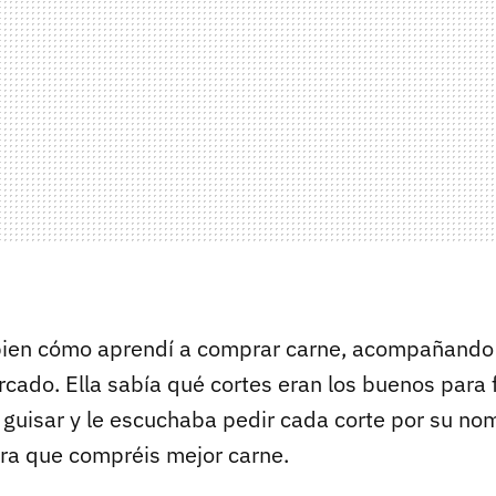
ien cómo aprendí a comprar carne, acompañando 
cado. Ella sabía qué cortes eran los buenos para f
guisar y le escuchaba pedir cada corte por su no
ra que compréis mejor carne.