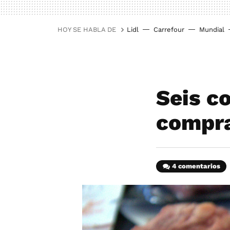
HOY SE HABLA DE
Lidl
Carrefour
Mundial
Seis c
compra
4 comentarios