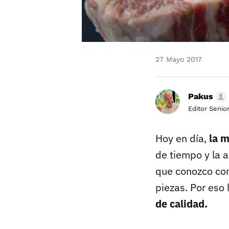
27 Mayo 2017
Pakus
Editor Senio
Hoy en día,
la m
de tiempo y la 
que conozco com
piezas. Por eso
de calidad.