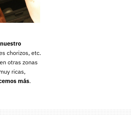
 nuestro
s chorizos, etc.
en otras zonas
muy ricas,
ocemos más
.