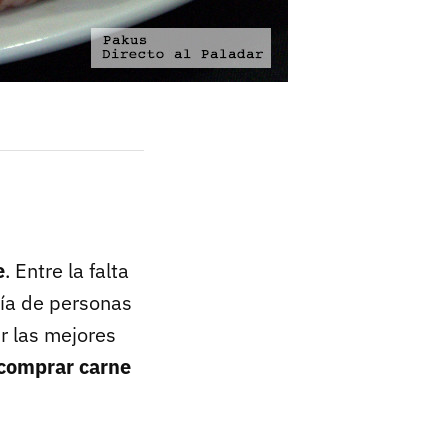
e
. Entre la falta
ría de personas
r las mejores
 comprar carne