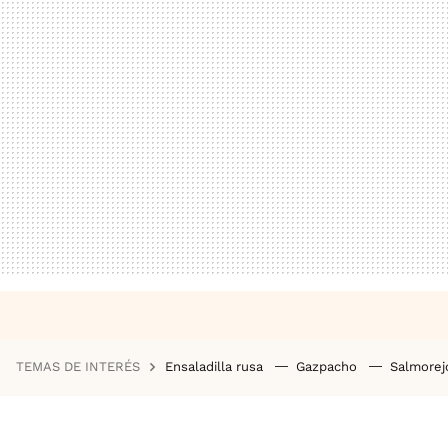
TEMAS DE INTERÉS
Ensaladilla rusa
Gazpacho
Salmore