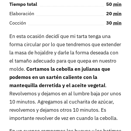
Tiempo total
50
min
Elaboración
20
min
Cocción
30
min
En esta ocasión decidí que mi tarta tenga una
forma circular por lo que tendremos que extender
la masa de hojaldre y darle la forma deseada con
el tamaño adecuado para que quepa en nuestro
molde.
Cortamos la cebolla en julianas que
podemos en un sartén caliente con la
mantequilla derretida y el aceite vegetal
.
Revolvemos y dejamos en al lumbre baja por unos
10 minutos. Agregamos al cucharita de azúcar,
revolvemos y dejamos otros 10 minutos. Es
importante revolver de vez en cuando la cebolla.
En un cuenco rompemos los huevos y los batimos