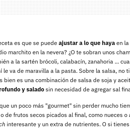
receta es que se puede
ajustar a lo que haya
en la
io marchito en la nevera? ¿O te sobran unos cha
n a la sartén brócoli, calabacín, zanahoria ... cua
 le va de maravilla a la pasta. Sobre la salsa, no 
ás bien es una combinación de salsa de soja y ace
rofundo y salado
sin necesidad de agregar sal fin
oque un poco más "gourmet" sin perder mucho tie
o de frutos secos picados al final, como nueces o
ch
interesante y un extra de nutrientes. O si tienes