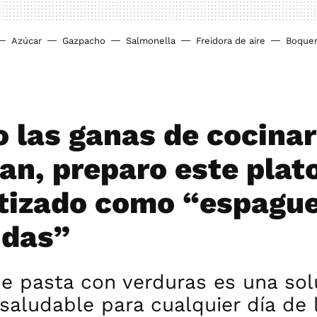
Azúcar
Gazpacho
Salmonella
Freidora de aire
Boque
 las ganas de cocinar
an, preparo este plat
tizado como “espague
idas”
e pasta con verduras es una sol
 saludable para cualquier día de