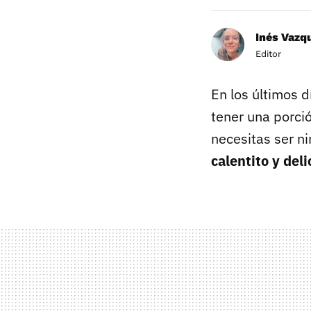
Inés Vazq
Editor
En los últimos d
tener una porci
necesitas ser ni
calentito y del