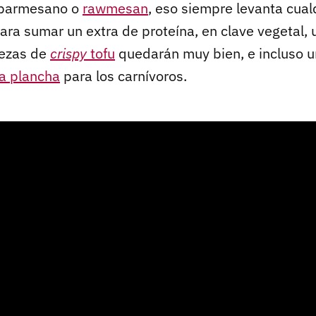
 parmesano o
rawmesan
, eso siempre levanta cual
para sumar un extra de proteína, en clave vegetal,
iezas de
crispy
tofu
quedarán muy bien, e incluso u
la plancha
para los carnívoros.