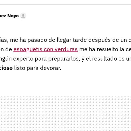
uez Noya
ías, me ha pasado de llegar tarde después de un d
ón de
espaguetis con verduras
me ha resuelto la c
ngún experto para prepararlos, y el resultado es 
icioso
listo para devorar.