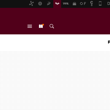
MENÚ
NUEVO
BUSCAR