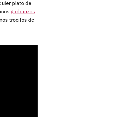
quier plato de
 unos
garbanzos
nos trocitos de