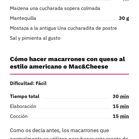
Maizena una cucharada sopera colmada
Mantequilla
30
g
Mostaza a la antigua Una cucharadita de postre
Sal y pimienta al gusto
Cómo hacer macarrones con queso al
estilo americano o Mac&Cheese
Dificultad: Fácil
Tiempo total
30
min
Elaboración
15
min
Cocción
15
min
Como os decía antes, los macarrones que