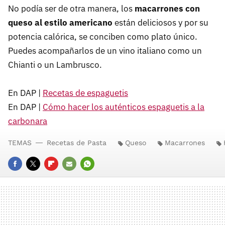
No podía ser de otra manera, los
macarrones con
queso al estilo americano
están deliciosos y por su
potencia calórica, se conciben como plato único.
Puedes acompañarlos de un vino italiano como un
Chianti o un Lambrusco.
En DAP |
Recetas de espaguetis
En DAP |
Cómo hacer los auténticos espaguetis a la
carbonara
TEMAS
Recetas de Pasta
Queso
Macarrones
FACEBOOK
TWITTER
FLIPBOARD
E-
WHATSAPP
MAIL