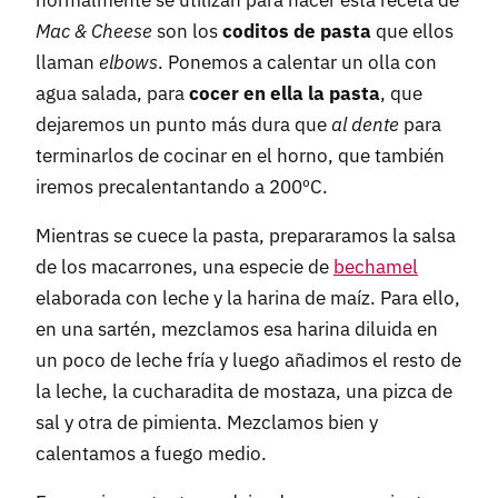
normalmente se utilizan para hacer esta receta de
Mac & Cheese
son los
coditos de pasta
que ellos
llaman
elbows
. Ponemos a calentar un olla con
agua salada, para
cocer en ella la pasta
, que
dejaremos un punto más dura que
al dente
para
terminarlos de cocinar en el horno, que también
iremos precalentantando a 200ºC.
Mientras se cuece la pasta, prepararamos la salsa
de los macarrones, una especie de
bechamel
elaborada con leche y la harina de maíz. Para ello,
en una sartén, mezclamos esa harina diluida en
un poco de leche fría y luego añadimos el resto de
la leche, la cucharadita de mostaza, una pizca de
sal y otra de pimienta. Mezclamos bien y
calentamos a fuego medio.