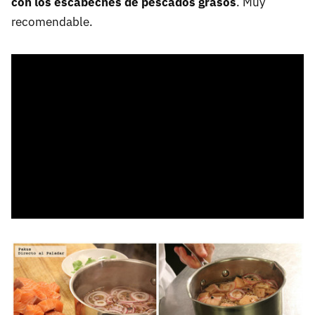
con los escabeches de pescados grasos
. Muy
recomendable.