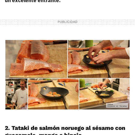
un excelente entrante.
2. Tataki de salmón noruego al sésamo con