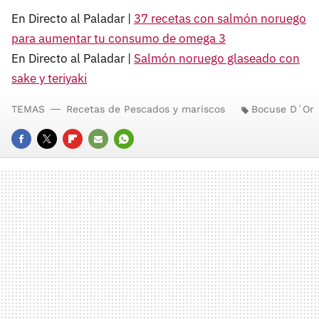
En Directo al Paladar |
37 recetas con salmón noruego
para aumentar tu consumo de omega 3
En Directo al Paladar |
Salmón noruego glaseado con
sake y teriyaki
TEMAS
Recetas de Pescados y mariscos
Bocuse D´Or
FACEBOOK
TWITTER
FLIPBOARD
E-
WHATSAPP
MAIL