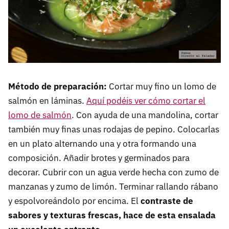
Método de preparación:
Cortar muy fino un lomo de
salmón en láminas.
Aquí podéis ver cómo cortar el
lomo de salmón
. Con ayuda de una mandolina, cortar
también muy finas unas rodajas de pepino. Colocarlas
en un plato alternando una y otra formando una
composición. Añadir brotes y germinados para
decorar. Cubrir con un agua verde hecha con zumo de
manzanas y zumo de limón. Terminar rallando rábano
y espolvoreándolo por encima. El
contraste de
sabores y texturas frescas, hace de esta ensalada