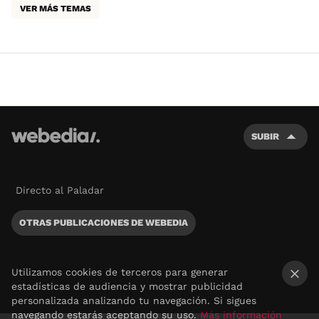
VER MÁS TEMAS
SUBIR
Directo al Paladar
OTRAS PUBLICACIONES DE WEBEDIA
Utilizamos cookies de terceros para generar
estadísticas de audiencia y mostrar publicidad
×
personalizada analizando tu navegación. Si sigues
navegando estarás aceptando su uso.
Más información