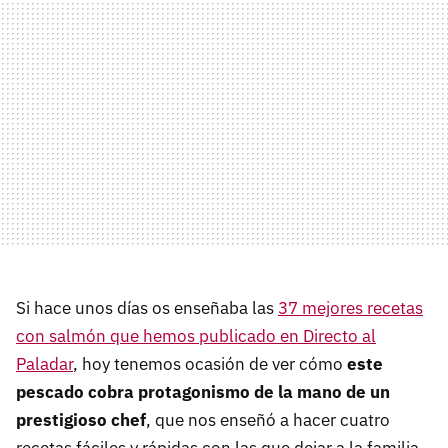
Si hace unos días os enseñaba las
37 mejores recetas
con salmón que hemos publicado en Directo al
Paladar
, hoy tenemos ocasión de ver cómo
este
pescado cobra protagonismo de la mano de un
prestigioso chef
, que nos enseñó a hacer cuatro
recetas fáciles y rápidas con las que dejar a la familia