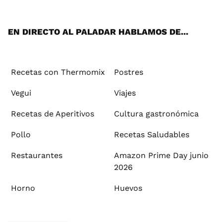
App
ok
e
am
st
rd
l
EN DIRECTO AL PALADAR HABLAMOS DE...
Recetas con Thermomix
Postres
Vegui
Viajes
Recetas de Aperitivos
Cultura gastronómica
Pollo
Recetas Saludables
Restaurantes
Amazon Prime Day junio
2026
Horno
Huevos