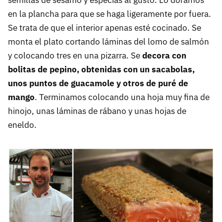
semillas de sésamo y especias al gusto. Lo doramos
en la plancha para que se haga ligeramente por fuera.
Se trata de que el interior apenas esté cocinado. Se
monta el plato cortando láminas del lomo de salmón
y colocando tres en una pizarra. Se
decora con
bolitas de pepino, obtenidas con un sacabolas,
unos puntos de guacamole y otros de puré de
mango
. Terminamos colocando una hoja muy fina de
hinojo, unas láminas de rábano y unas hojas de
eneldo.