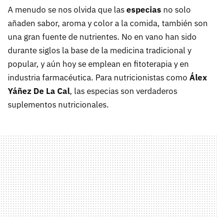
A menudo se nos olvida que las
especias
no solo
añaden sabor, aroma y color a la comida, también son
una gran fuente de nutrientes. No en vano han sido
durante siglos la base de la medicina tradicional y
popular, y aún hoy se emplean en fitoterapia y en
industria farmacéutica. Para nutricionistas como
Álex
Yáñez De La Cal
, las especias son verdaderos
suplementos nutricionales.