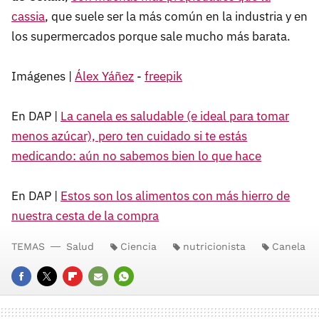
cassia
, que suele ser la más común en la industria y en
los supermercados porque sale mucho más barata.
Imágenes |
Álex Yáñez
-
freepik
En DAP |
La canela es saludable (e ideal para tomar
menos azúcar), pero ten cuidado si te estás
medicando: aún no sabemos bien lo que hace
En DAP |
Estos son los alimentos con más hierro de
nuestra cesta de la compra
TEMAS
Salud
Ciencia
nutricionista
Canela
FACEBOOK
TWITTER
FLIPBOARD
E-
WHATSAPP
MAIL