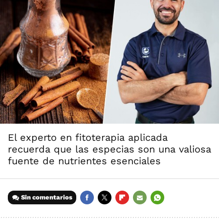
El experto en fitoterapia aplicada
recuerda que las especias son una valiosa
fuente de nutrientes esenciales
Sin comentarios
FACEBOOK
TWITTER
FLIPBOARD
E-
WHATSAPP