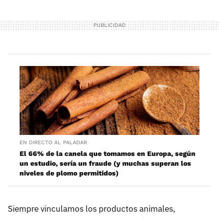
EN DIRECTO AL PALADAR
El 66% de la canela que tomamos en Europa, según
un estudio, sería un fraude (y muchas superan los
niveles de plomo permitidos)
Siempre vinculamos los productos animales,