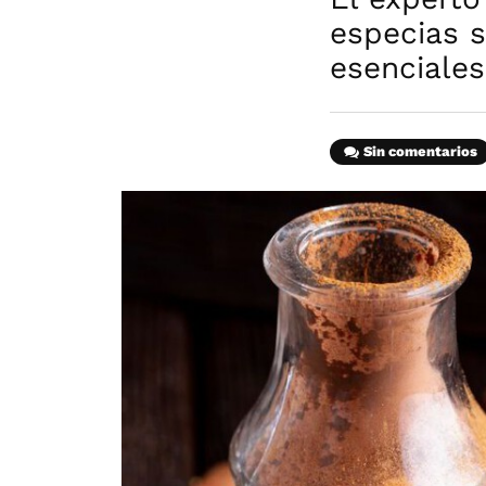
especias s
esenciale
Sin comentarios