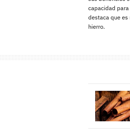
capacidad par
destaca que es 
hierro.