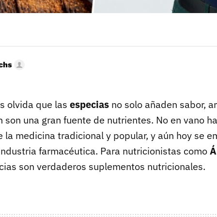
uchs
 olvida que las
especias
no solo añaden sabor, ar
 son una gran fuente de nutrientes. No en vano h
e la medicina tradicional y popular, y aún hoy se 
 industria farmacéutica. Para nutricionistas como
Á
ecias son verdaderos suplementos nutricionales.