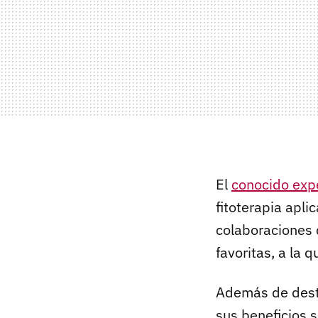
El
conocido exp
fitoterapia apl
colaboraciones 
favoritas, a la 
Además de dest
sus beneficios 