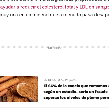
a
ayudar a reducir el colesterol total y LDL en sangr
muy rica en un mineral que a menudo pasa desape
EN DIRECTO AL PALADAR
El 66% de la canela que tomamos 
según un estudio, sería un fraude
superan los niveles de plomo per