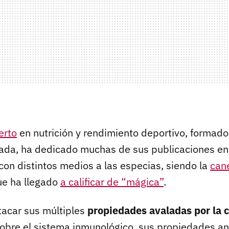
erto
en nutrición y rendimiento deportivo, formad
icada, ha dedicado muchas de sus publicaciones en
con distintos medios a las especias, siendo la
can
que ha llegado
a calificar de
“
mágica
”
.
acar sus múltiples
propiedades avaladas por la c
sobre el sistema inmunológico. sus propiedades an