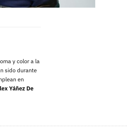
oma y color a la
an sido durante
emplean en
lex Yáñez De