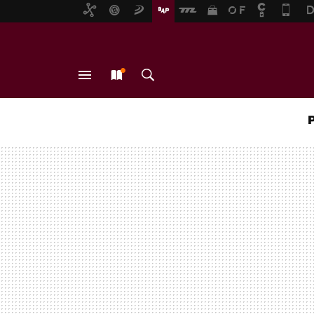
MENÚ
NUEVO
BUSCAR