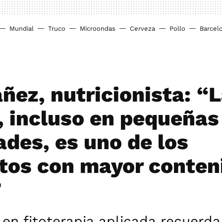
Mundial
Truco
Microondas
Cerveza
Pollo
Barcel
ñez, nutricionista: “
, incluso en pequeñas
ades, es uno de los
tos con mayor conten
”
 en fitoterapia aplicada recuerda