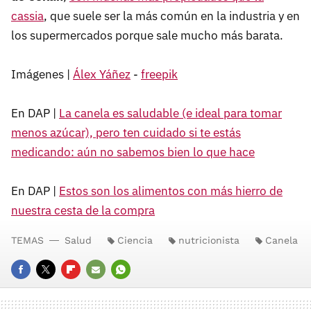
cassia
, que suele ser la más común en la industria y en
los supermercados porque sale mucho más barata.
Imágenes |
Álex Yáñez
-
freepik
En DAP |
La canela es saludable (e ideal para tomar
menos azúcar), pero ten cuidado si te estás
medicando: aún no sabemos bien lo que hace
En DAP |
Estos son los alimentos con más hierro de
nuestra cesta de la compra
TEMAS
Salud
Ciencia
nutricionista
Canela
FACEBOOK
TWITTER
FLIPBOARD
E-
WHATSAPP
MAIL