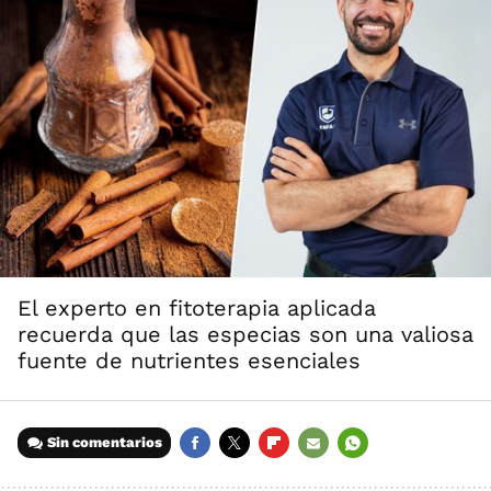
El experto en fitoterapia aplicada
recuerda que las especias son una valiosa
fuente de nutrientes esenciales
Sin comentarios
FACEBOOK
TWITTER
FLIPBOARD
E-
WHATSAPP