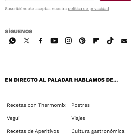
Suscribiéndote aceptas nuestra
política de privacidad
SÍGUENOS
Wh
Twi
Fac
You
Inst
Pint
Flip
Tikt
E-
ats
tter
ebo
tub
agr
ere
boa
ok
mai
App
ok
e
am
st
rd
l
EN DIRECTO AL PALADAR HABLAMOS DE...
Recetas con Thermomix
Postres
Vegui
Viajes
Recetas de Aperitivos
Cultura gastronómica