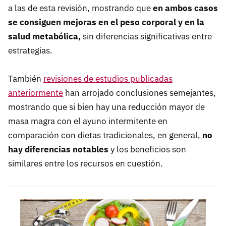
a las de esta revisión, mostrando que
en ambos casos
se consiguen mejoras en el peso corporal y en la
salud metabólica,
sin diferencias significativas entre
estrategias.
También
revisiones de estudios publicadas
anteriormente
han arrojado conclusiones semejantes,
mostrando que si bien hay una reducción mayor de
masa magra con el ayuno intermitente en
comparación con dietas tradicionales, en general,
no
hay diferencias notables
y los beneficios son
similares entre los recursos en cuestión.