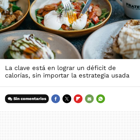
La clave está en lograr un déficit de
calorías, sin importar la estrategia usada
Sin comentarios
FACEBOOK
TWITTER
FLIPBOARD
E-
WHATSAPP
MAIL