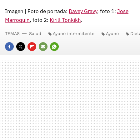
Imagen | Foto de portada:
Davey Gravy
, foto 1:
Jose
Marroquin
, foto 2:
Kirill Tonkikh
.
TEMAS
Salud
Ayuno intermitente
Ayuno
Diet
FACEBOOK
TWITTER
FLIPBOARD
E-
WHATSAPP
MAIL