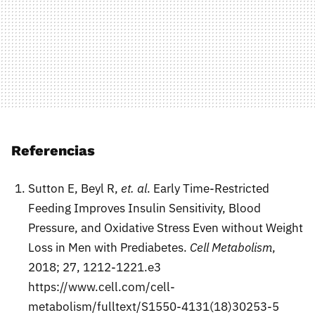
Referencias
Sutton E, Beyl R,
et. al
. Early Time-Restricted
Feeding Improves Insulin Sensitivity, Blood
Pressure, and Oxidative Stress Even without Weight
Loss in Men with Prediabetes.
Cell Metabolism
,
2018; 27, 1212-1221.e3
https://www.cell.com/cell-
metabolism/fulltext/S1550-4131(18)30253-5