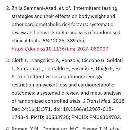
Zhila Semnani-Azad,
et. al
. Intermittent fasting
strategies and their effects on body weight and
other cardiometabolic risk factors: systematic
review and network meta-analysis of randomised
clinical trials.
BMJ
2025; 389 doi:
https://doi.org/10.1136/bmj-2024-082007
Cioffi I, Evangelista A, Ponzo V, Ciccone G, Soldati
L, Santarpia L, Contaldo F, Pasanisi F, Ghigo E, Bo
S. Intermittent versus continuous energy
restriction on weight loss and cardiometabolic
outcomes: a systematic review and meta-analysis
of randomized controlled trials.
J Transl Med
. 2018
Dec 24;16(1):371. doi: 10.1186/s12967-018-
1748-4. PMID: 30583725; PMCID: PMC6304782.
Roman, Y.M., Dominguez, M.C., Easow, T.M.
et al.