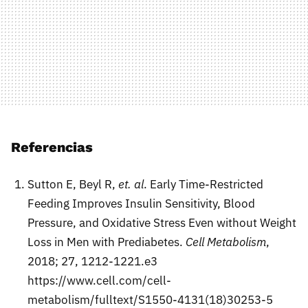
Referencias
Sutton E, Beyl R,
et. al
. Early Time-Restricted
Feeding Improves Insulin Sensitivity, Blood
Pressure, and Oxidative Stress Even without Weight
Loss in Men with Prediabetes.
Cell Metabolism
,
2018; 27, 1212-1221.e3
https://www.cell.com/cell-
metabolism/fulltext/S1550-4131(18)30253-5