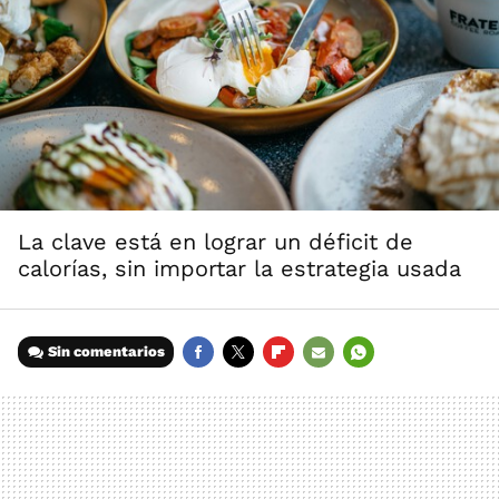
La clave está en lograr un déficit de
calorías, sin importar la estrategia usada
Sin comentarios
FACEBOOK
TWITTER
FLIPBOARD
E-
WHATSAPP
MAIL