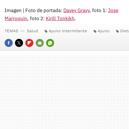
Imagen | Foto de portada:
Davey Gravy
, foto 1:
Jose
Marroquin
, foto 2:
Kirill Tonkikh
.
TEMAS
Salud
Ayuno intermitente
Ayuno
Diet
FACEBOOK
TWITTER
FLIPBOARD
E-
WHATSAPP
MAIL