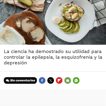
La ciencia ha demostrado su utilidad para
controlar la epilepsia, la esquizofrenia y la
depresión
Sin comentarios
FACEBOOK
TWITTER
FLIPBOARD
E-
WHATSAPP
MAIL