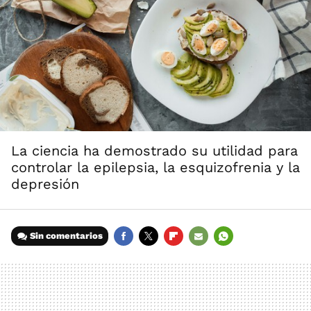
La ciencia ha demostrado su utilidad para
controlar la epilepsia, la esquizofrenia y la
depresión
Sin comentarios
FACEBOOK
TWITTER
FLIPBOARD
E-
WHATSAPP
MAIL