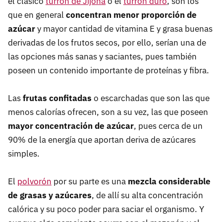
el clásico
turrón de Jijona
o el
turrón duro
, son los
que en general
concentran menor proporción de
azúcar
y mayor cantidad de vitamina E y grasa buenas
derivadas de los frutos secos, por ello, serían una de
las opciones más sanas y saciantes, pues también
poseen un contenido importante de proteínas y fibra.
Las
frutas confitadas
o escarchadas que son las que
menos calorías ofrecen, son a su vez, las que poseen
mayor concentración de azúcar
, pues cerca de un
90% de la energía que aportan deriva de azúcares
simples.
El
polvorón
por su parte es una
mezcla considerable
de grasas y azúcares
, de allí su alta concentración
calórica y su poco poder para saciar el organismo. Y