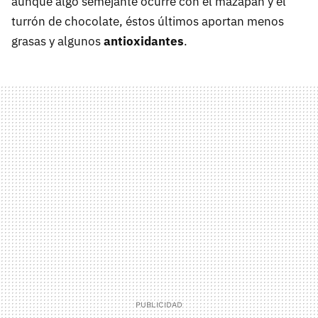
aunque algo semejante ocurre con el mazapán y el
turrón de chocolate, éstos últimos aportan menos
grasas y algunos
antioxidantes
.