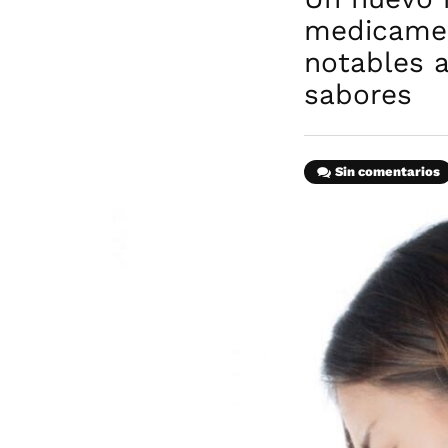
medicamen
notables a
sabores
Sin comentarios