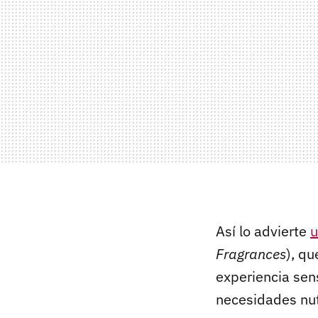
Así lo advierte
u
Fragrances
), q
experiencia sen
necesidades nut