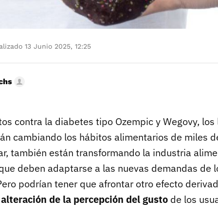
lizado 13 Junio 2025, 12:25
uchs
s contra la diabetes tipo Ozempic y Wegovy, los
stán cambiando los hábitos alimentarios de miles 
r, también están transformando la industria alime
 que deben adaptarse a las nuevas demandas de l
ero podrían tener que afrontar otro efecto deriva
a
alteración de la percepción del gusto
de los usua