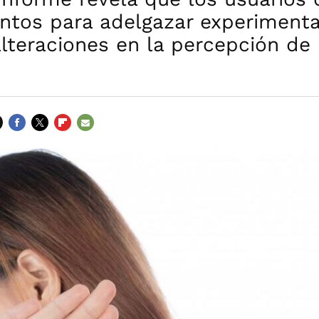
tos para adelgazar experiment
lteraciones en la percepción de 
FACEBOOK
TWITTER
FLIPBOARD
E-
MAIL