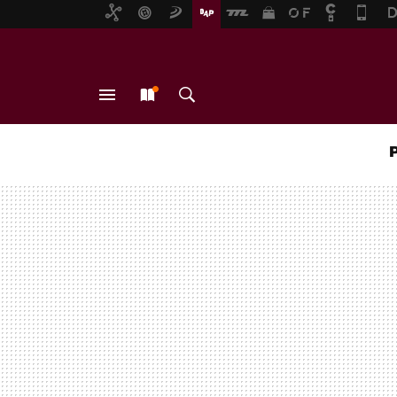
MENÚ
NUEVO
BUSCAR