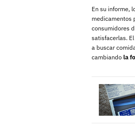
En su informe, 
medicamentos pa
consumidores de
satisfacerlas. E
a buscar comida
cambiando
la 