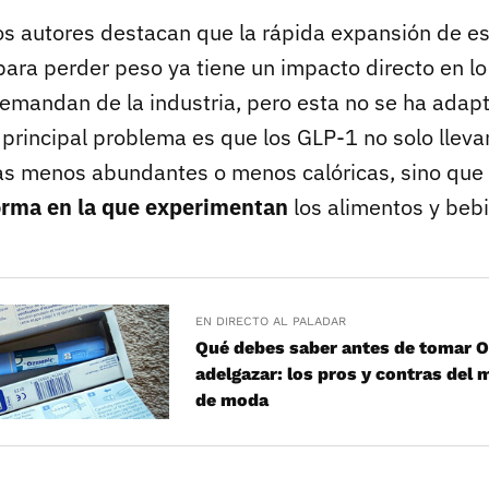
los autores destacan que la rápida expansión de e
ra perder peso ya tiene un impacto directo en lo
mandan de la industria, pero esta no se ha adap
l principal problema es que los GLP-1 no solo lleva
s menos abundantes o menos calóricas, sino que
forma en la que experimentan
los alimentos y beb
EN DIRECTO AL PALADAR
Qué debes saber antes de tomar 
adelgazar: los pros y contras del
de moda