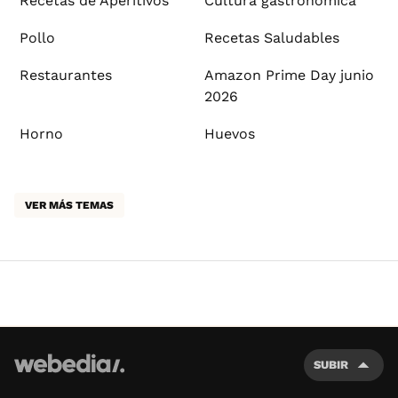
Recetas de Aperitivos
Cultura gastronómica
Pollo
Recetas Saludables
Restaurantes
Amazon Prime Day junio
2026
Horno
Huevos
VER MÁS TEMAS
SUBIR