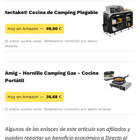
tectake® Cocina de Camping Plegable
Hoy en Amazon —
99,90
€
El precio podría variar. Obtenemos comisión por estos
enlaces
Amig - Hornillo Camping Gas - Cocina
Portátil
Hoy en Amazon —
36,68
€
El precio podría variar. Obtenemos comisión por estos enlaces
Algunos de los enlaces de este artículo son afiliados y
pueden reportar un beneficio económico a Directo al