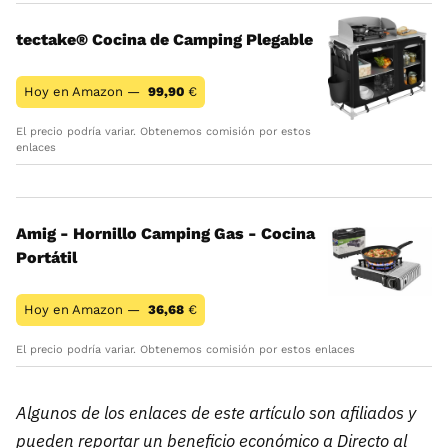
tectake® Cocina de Camping Plegable
Hoy en Amazon —
99,90
€
El precio podría variar. Obtenemos comisión por estos
enlaces
Amig - Hornillo Camping Gas - Cocina
Portátil
Hoy en Amazon —
36,68
€
El precio podría variar. Obtenemos comisión por estos enlaces
Algunos de los enlaces de este artículo son afiliados y
pueden reportar un beneficio económico a Directo al