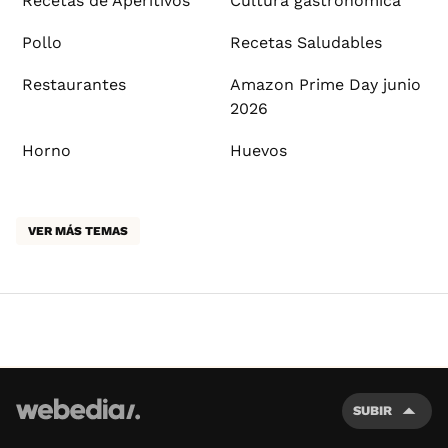
Recetas de Aperitivos
Cultura gastronómica
Pollo
Recetas Saludables
Restaurantes
Amazon Prime Day junio
2026
Horno
Huevos
VER MÁS TEMAS
SUBIR