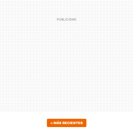
«
MÁS RECIENTES