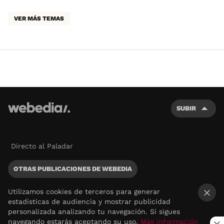
VER MÁS TEMAS
SUBIR
Directo al Paladar
OTRAS PUBLICACIONES DE WEBEDIA
Utilizamos cookies de terceros para generar
estadísticas de audiencia y mostrar publicidad
×
personalizada analizando tu navegación. Si sigues
navegando estarás aceptando su uso.
Más información