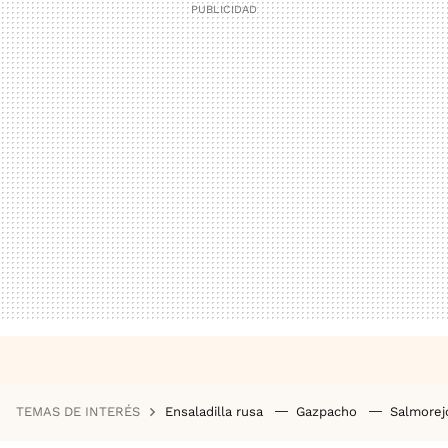
TEMAS DE INTERÉS
Ensaladilla rusa
Gazpacho
Salmore