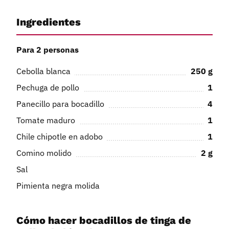
Ingredientes
Para 2 personas
Cebolla blanca
250
g
Pechuga de pollo
1
Panecillo para bocadillo
4
Tomate maduro
1
Chile chipotle en adobo
1
Comino molido
2
g
Sal
Pimienta negra molida
Cómo hacer bocadillos de tinga de