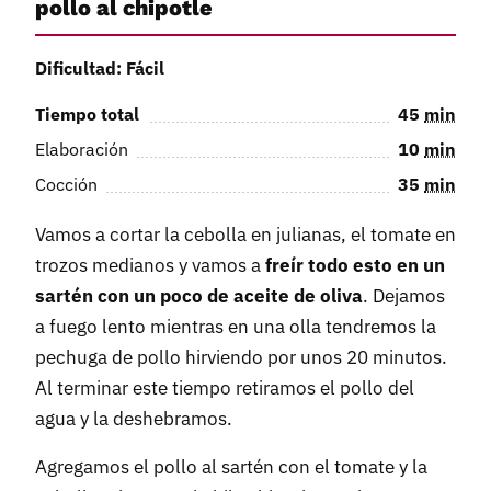
pollo al chipotle
Dificultad: Fácil
Tiempo total
45
min
Elaboración
10
min
Cocción
35
min
Vamos a cortar la cebolla en julianas, el tomate en
trozos medianos y vamos a
freír todo esto en un
sartén con un poco de aceite de oliva
. Dejamos
a fuego lento mientras en una olla tendremos la
pechuga de pollo hirviendo por unos 20 minutos.
Al terminar este tiempo retiramos el pollo del
agua y la deshebramos.
Agregamos el pollo al sartén con el tomate y la