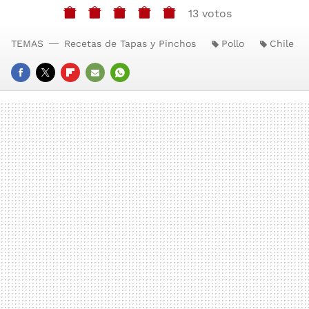
13 votos
TEMAS
Recetas de Tapas y Pinchos
Pollo
Chile
FACEBOOK
TWITTER
FLIPBOARD
E-
WHATSAPP
MAIL