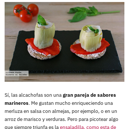
Sí, las alcachofas son una
gran pareja de sabores
marineros
. Me gustan mucho enriqueciendo una
merluza en salsa con almejas, por ejemplo, o en un
arroz de marisco y verduras. Pero para picotear algo
que siempre triunfa es la
ensaladilla, como esta de