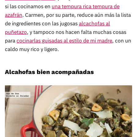
si las cocinamos en
una tempura rica tempura de
azafrán
. Carmen, por su parte, reduce aún más la lista
de ingredientes con las jugosas
alcachofas al
puñetazo
, y tampoco nos hacen falta muchas cosas
para
cocinarlas guisadas al estilo de mi madre
, con un
caldo muy rico y ligero.
Alcahofas bien acompañadas