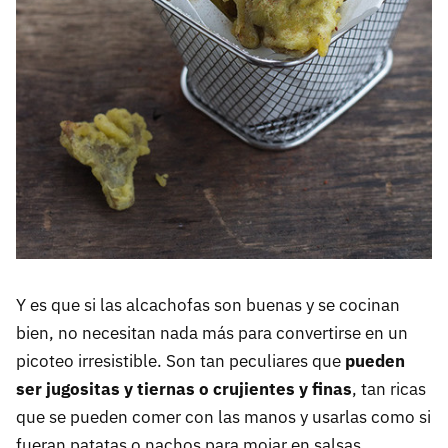
Y es que si las alcachofas son buenas y se cocinan
bien, no necesitan nada más para convertirse en un
picoteo irresistible. Son tan peculiares que
pueden
ser jugositas y tiernas o crujientes y finas
, tan ricas
que se pueden comer con las manos y usarlas como si
fueran patatas o nachos para mojar en salsas.