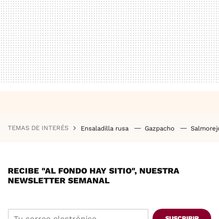
TEMAS DE INTERÉS
Ensaladilla rusa
Gazpacho
Salmore
RECIBE "AL FONDO HAY SITIO", NUESTRA
NEWSLETTER SEMANAL
SUSCRIBIR