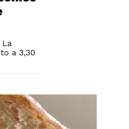
e
 La
to a 3,30