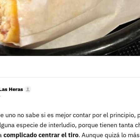
Las Heras
r
e uno no sabe si es mejor contar por el principio, po
lguna especie de interludio, porque tienen tanta c
ta
complicado centrar el tiro
. Aunque quizá lo más