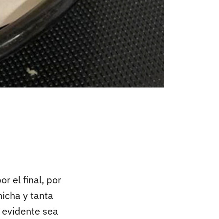
r el final, por
hicha y tanta
 evidente sea