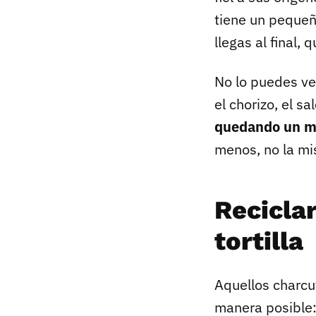
tiene un pequeñ
llegas al final
No lo puedes ve
el chorizo, el s
quedando un m
menos, no la mi
Recicla
tortilla
Aquellos charcut
manera posible: