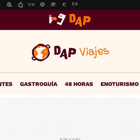
NTES
GASTROGUÍA
48 HORAS
ENOTURISMO