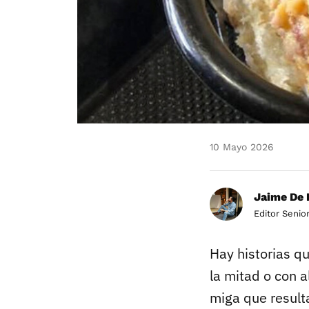
10 Mayo 2026
Jaime De 
Editor Senio
Hay historias qu
la mitad o con a
miga que resul