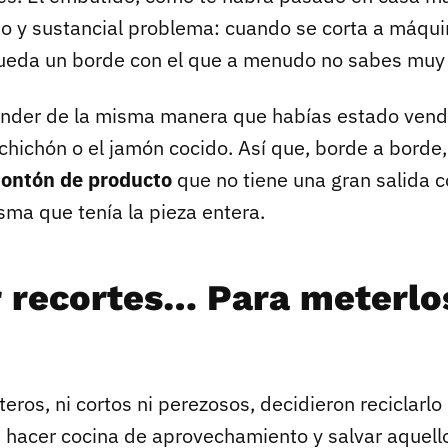
o y sustancial problema: cuando se corta a máquin
, queda un borde con el que a menudo no sabes muy
nder de la misma manera que habías estado vend
alchichón o el jamón cocido. Así que, borde a borde
ontón de producto
que no tiene una gran salida c
sma que tenía la pieza entera.
r recortes… Para meterlo
eros, ni cortos ni perezosos, decidieron reciclarlo
 hacer cocina de aprovechamiento y salvar aquell