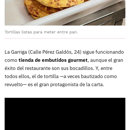
Tortillas listas para meter entre pan.
La Garriga (Calle Pérez Galdós, 24) sigue funcionando
como
tienda de embutidos gourmet
, aunque el gran
éxito del restaurante son sus bocadillos. Y, entre
todos ellos, el de tortilla —a veces bautizado como
revuelto— es el gran protagonista de la carta.