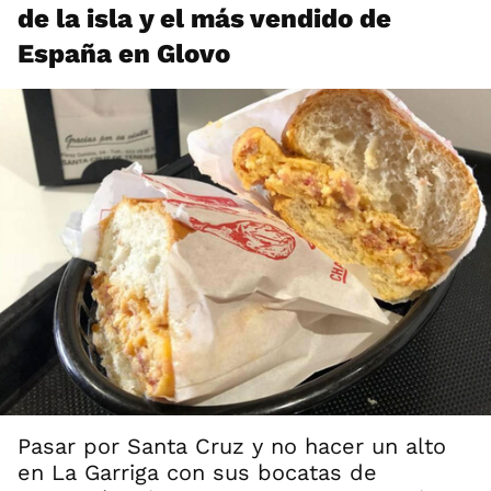
de la isla y el más vendido de
España en Glovo
Pasar por Santa Cruz y no hacer un alto
en La Garriga con sus bocatas de