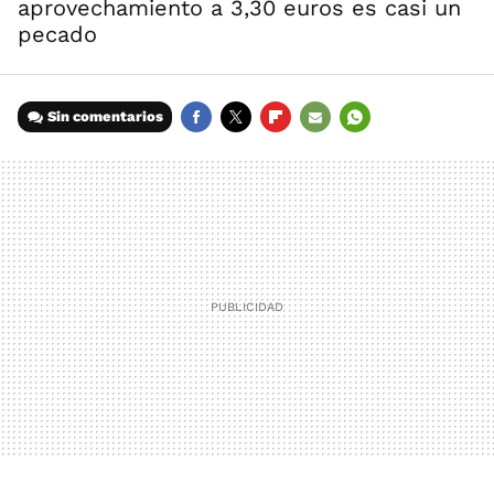
aprovechamiento a 3,30 euros es casi un
pecado
Sin comentarios
FACEBOOK
TWITTER
FLIPBOARD
E-
WHATSAPP
MAIL