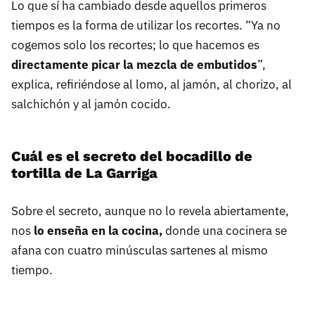
Lo que sí ha cambiado desde aquellos primeros
tiempos es la forma de utilizar los recortes. “Ya no
cogemos solo los recortes; lo que hacemos es
directamente picar la mezcla de embutidos
”,
explica, refiriéndose al lomo, al jamón, al chorizo, al
salchichón y al jamón cocido.
Cuál es el secreto del bocadillo de
tortilla de La Garriga
Sobre el secreto, aunque no lo revela abiertamente,
nos
lo enseña en la cocina,
donde una cocinera se
afana con cuatro minúsculas sartenes al mismo
tiempo.