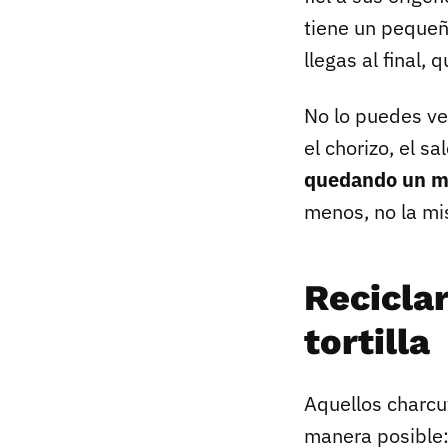
tiene un pequeñ
llegas al final
No lo puedes ve
el chorizo, el s
quedando un m
menos, no la mi
Recicla
tortilla
Aquellos charcut
manera posible: