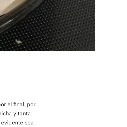
r el final, por
hicha y tanta
 evidente sea