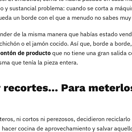
o y sustancial problema: cuando se corta a máquin
, queda un borde con el que a menudo no sabes muy
nder de la misma manera que habías estado vend
alchichón o el jamón cocido. Así que, borde a borde
ontón de producto
que no tiene una gran salida c
sma que tenía la pieza entera.
r recortes… Para meterlo
eros, ni cortos ni perezosos, decidieron reciclarlo
 hacer cocina de aprovechamiento y salvar aquell