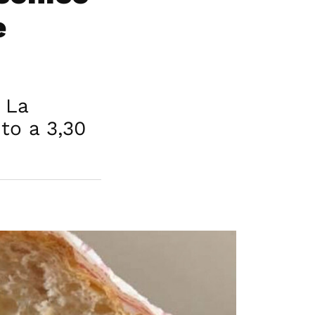
e
 La
to a 3,30