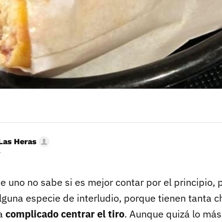
Las Heras
r
e uno no sabe si es mejor contar por el principio, po
lguna especie de interludio, porque tienen tanta c
ta
complicado centrar el tiro
. Aunque quizá lo más