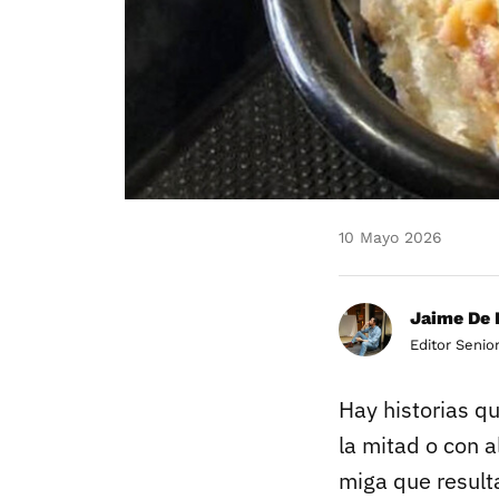
10 Mayo 2026
Jaime De 
Editor Senio
Hay historias qu
la mitad o con a
miga que resul