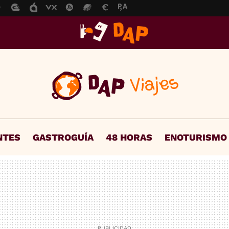
NTES
GASTROGUÍA
48 HORAS
ENOTURISMO