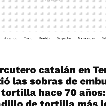
Alcampo
Truco
Pueblo
Gazpacho
Microondas
Sa
rcutero catalán en Te
tió las sobras de emb
tortilla hace 70 años:
dillo de tortilla más 