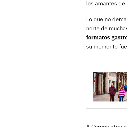
los amantes de l
Lo que no demas
norte de muchas
formatos gast
su momento fuer
A Coruña atrave