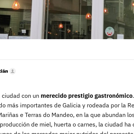
tián
a ciudad con un
merecido prestigio gastronómico
do más importantes de Galicia y rodeada por la R
Mariñas e Terras do Mandeo, en la que abundan lo
 producción de miel, huerta o carnes, la ciudad ha
unos de los mercados mejor nutridos del noroeste 