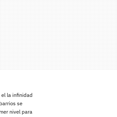
el la infinidad
barrios se
imer nivel para