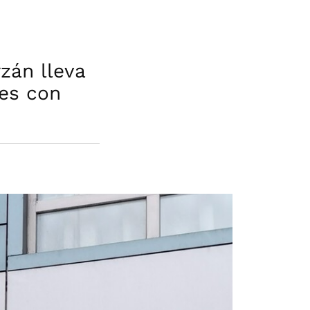
zán lleva
es con