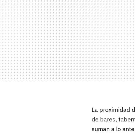
La proximidad 
de bares, taber
suman a lo anter