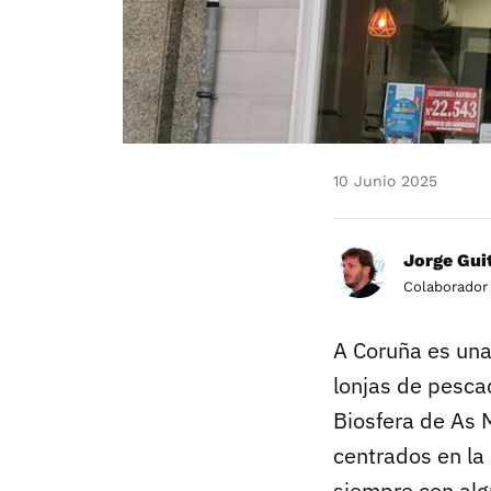
10 Junio 2025
Jorge Gui
Colaborador
A Coruña es un
lonjas de pesca
Biosfera de As 
centrados en la
siempre con alg