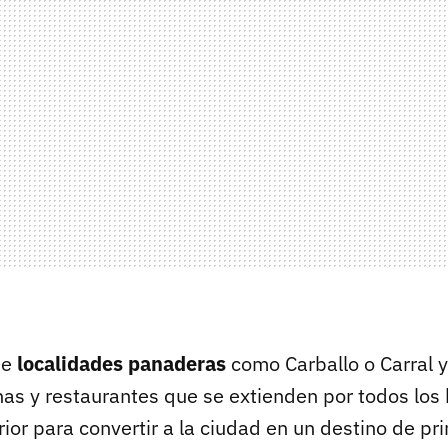
de
localidades panaderas
como Carballo o Carral y 
nas y restaurantes que se extienden por todos los 
ior para convertir a la ciudad en un destino de pr