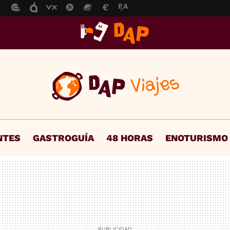
NTES
GASTROGUÍA
48 HORAS
ENOTURISMO