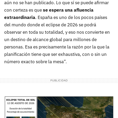
aún no se han publicado. Lo que sí se puede afirmar
con certeza es que
se espera una afluencia
extraordinaria
. España es uno de los pocos países
del mundo donde el eclipse de 2026 se podrá
observar en toda su totalidad, y eso nos convierte en
un destino de alcance global para millones de
personas. Esa es precisamente la razón por la que la
planificación tiene que ser exhaustiva, con o sin un
número exacto sobre la mesa”.