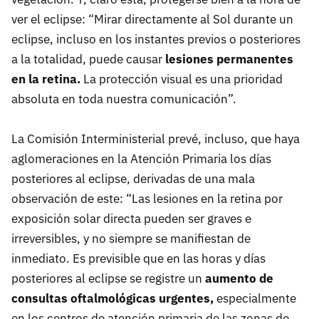
ver el eclipse: “Mirar directamente al Sol durante un
eclipse, incluso en los instantes previos o posteriores
a la totalidad, puede causar
lesiones permanentes
en la retina.
La protección visual es una prioridad
absoluta en toda nuestra comunicación”.
La Comisión Interministerial prevé, incluso, que haya
aglomeraciones en la Atención Primaria los días
posteriores al eclipse, derivadas de una mala
observación de este: “Las lesiones en la retina por
exposición solar directa pueden ser graves e
irreversibles, y no siempre se manifiestan de
inmediato. Es previsible que en las horas y días
posteriores al eclipse se registre un
aumento de
consultas oftalmológicas urgentes,
especialmente
en los centros de atención primaria de las zonas de