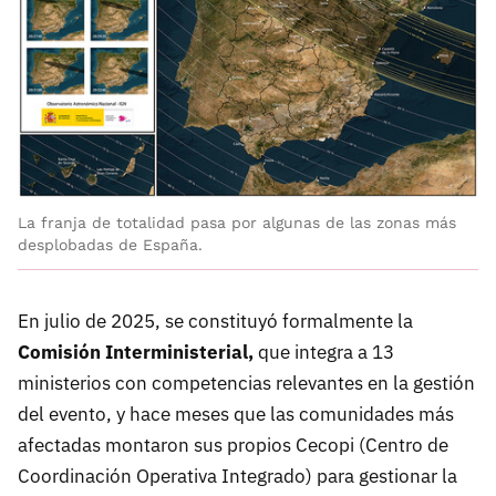
La franja de totalidad pasa por algunas de las zonas más
desplobadas de España.
En julio de 2025, se constituyó formalmente la
Comisión Interministerial,
que integra a 13
ministerios con competencias relevantes en la gestión
del evento, y hace meses que las comunidades más
afectadas montaron sus propios Cecopi (Centro de
Coordinación Operativa Integrado) para gestionar la