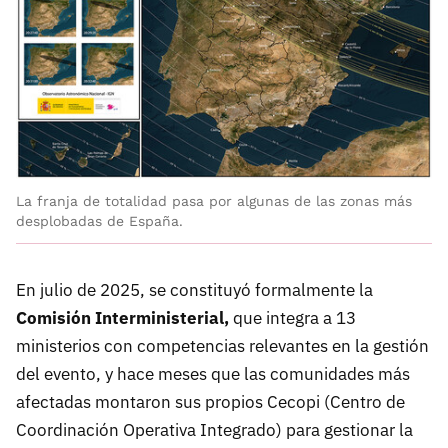
La franja de totalidad pasa por algunas de las zonas más
desplobadas de España.
En julio de 2025, se constituyó formalmente la
Comisión Interministerial,
que integra a 13
ministerios con competencias relevantes en la gestión
del evento, y hace meses que las comunidades más
afectadas montaron sus propios Cecopi (Centro de
Coordinación Operativa Integrado) para gestionar la