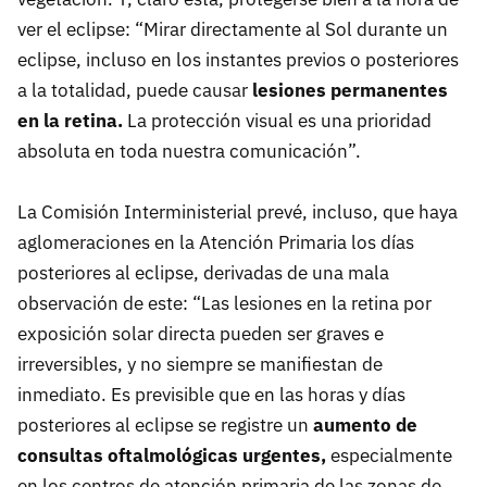
ver el eclipse: “Mirar directamente al Sol durante un
eclipse, incluso en los instantes previos o posteriores
a la totalidad, puede causar
lesiones permanentes
en la retina.
La protección visual es una prioridad
absoluta en toda nuestra comunicación”.
La Comisión Interministerial prevé, incluso, que haya
aglomeraciones en la Atención Primaria los días
posteriores al eclipse, derivadas de una mala
observación de este: “Las lesiones en la retina por
exposición solar directa pueden ser graves e
irreversibles, y no siempre se manifiestan de
inmediato. Es previsible que en las horas y días
posteriores al eclipse se registre un
aumento de
consultas oftalmológicas urgentes,
especialmente
en los centros de atención primaria de las zonas de