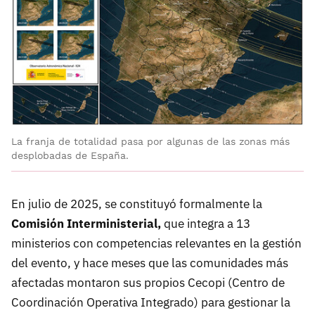
La franja de totalidad pasa por algunas de las zonas más
desplobadas de España.
En julio de 2025, se constituyó formalmente la
Comisión Interministerial,
que integra a 13
ministerios con competencias relevantes en la gestión
del evento, y hace meses que las comunidades más
afectadas montaron sus propios Cecopi (Centro de
Coordinación Operativa Integrado) para gestionar la