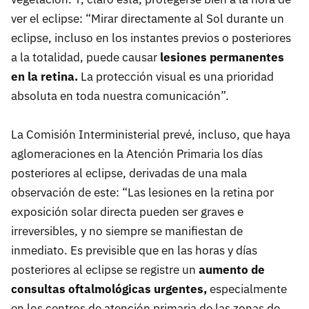
ver el eclipse: “Mirar directamente al Sol durante un
eclipse, incluso en los instantes previos o posteriores
a la totalidad, puede causar
lesiones permanentes
en la retina.
La protección visual es una prioridad
absoluta en toda nuestra comunicación”.
La Comisión Interministerial prevé, incluso, que haya
aglomeraciones en la Atención Primaria los días
posteriores al eclipse, derivadas de una mala
observación de este: “Las lesiones en la retina por
exposición solar directa pueden ser graves e
irreversibles, y no siempre se manifiestan de
inmediato. Es previsible que en las horas y días
posteriores al eclipse se registre un
aumento de
consultas oftalmológicas urgentes,
especialmente
en los centros de atención primaria de las zonas de