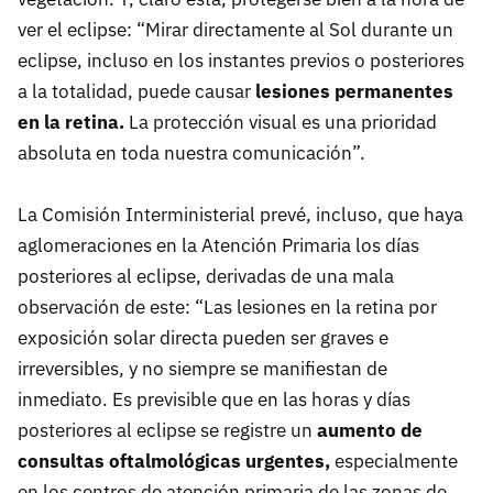
ver el eclipse: “Mirar directamente al Sol durante un
eclipse, incluso en los instantes previos o posteriores
a la totalidad, puede causar
lesiones permanentes
en la retina.
La protección visual es una prioridad
absoluta en toda nuestra comunicación”.
La Comisión Interministerial prevé, incluso, que haya
aglomeraciones en la Atención Primaria los días
posteriores al eclipse, derivadas de una mala
observación de este: “Las lesiones en la retina por
exposición solar directa pueden ser graves e
irreversibles, y no siempre se manifiestan de
inmediato. Es previsible que en las horas y días
posteriores al eclipse se registre un
aumento de
consultas oftalmológicas urgentes,
especialmente
en los centros de atención primaria de las zonas de