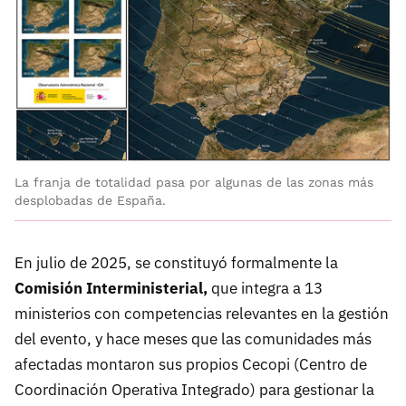
La franja de totalidad pasa por algunas de las zonas más
desplobadas de España.
En julio de 2025, se constituyó formalmente la
Comisión Interministerial,
que integra a 13
ministerios con competencias relevantes en la gestión
del evento, y hace meses que las comunidades más
afectadas montaron sus propios Cecopi (Centro de
Coordinación Operativa Integrado) para gestionar la