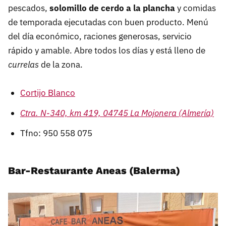
pescados,
solomillo de cerdo a la plancha
y comidas
de temporada ejecutadas con buen producto. Menú
del día económico, raciones generosas, servicio
rápido y amable. Abre todos los días y está lleno de
currelas
de la zona.
Cortijo Blanco
Ctra. N-340, km 419, 04745 La Mojonera (Almería)
Tfno: 950 558 075
Bar-Restaurante Aneas (Balerma)