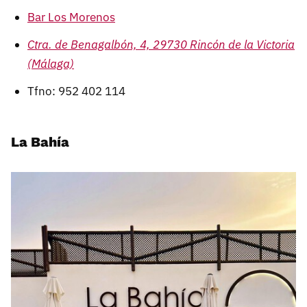
Bar Los Morenos
Ctra. de Benagalbón, 4, 29730 Rincón de la Victoria
(Málaga)
Tfno: 952 402 114
La Bahía