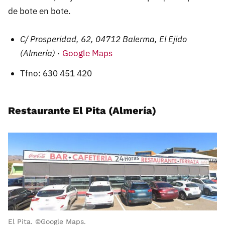
de bote en bote.
C/ Prosperidad, 62, 04712 Balerma, El Ejido
(Almería)
·
Google Maps
Tfno: 630 451 420
Restaurante El Pita (Almería)
El Pita. ©Google Maps.