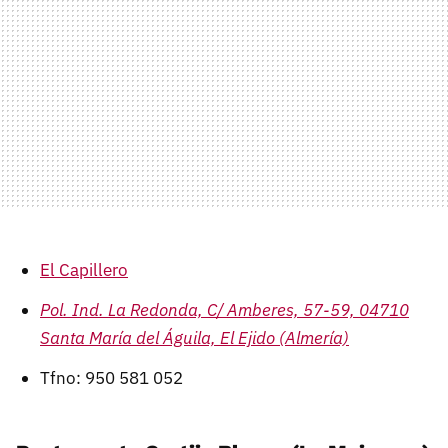
El Capillero
Pol. Ind. La Redonda, C/ Amberes, 57-59, 04710
Santa María del Águila, El Ejido (Almería)
Tfno: 950 581 052