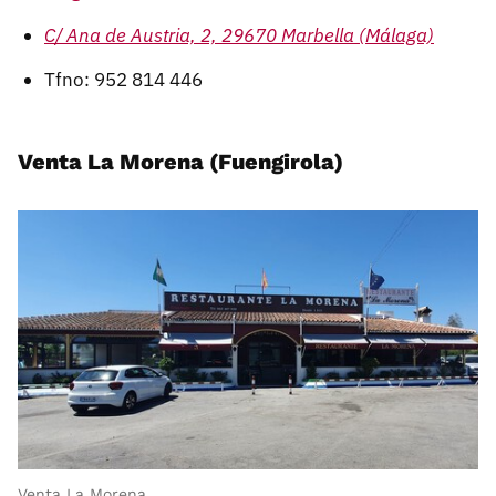
C/ Ana de Austria, 2, 29670 Marbella (Málaga)
Tfno: 952 814 446
Venta La Morena (Fuengirola)
Venta La Morena.