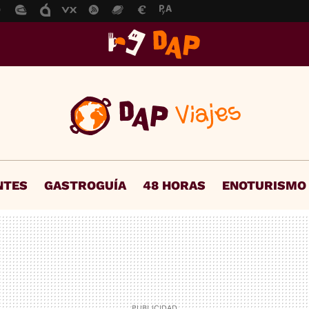
NTES
GASTROGUÍA
48 HORAS
ENOTURISMO