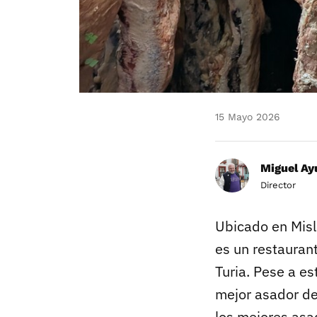
15 Mayo 2026
Miguel Ay
Director
Ubicado en Misl
es un restaurant
Turia. Pese a es
mejor asador de
los mejores as