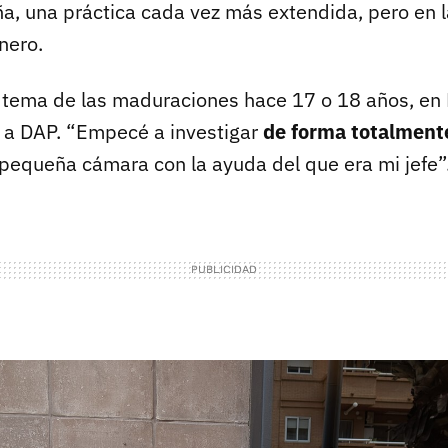
a, una práctica cada vez más extendida, pero en l
nero.
tema de las maduraciones hace 17 o 18 años, en 
s a DAP. “Empecé a investigar
de forma totalment
pequeña cámara con la ayuda del que era mi jefe”