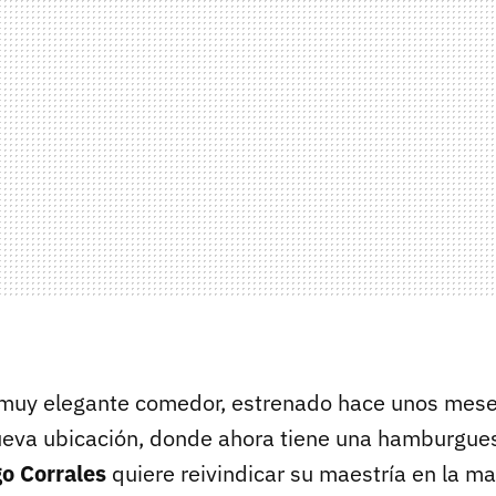
muy elegante comedor, estrenado hace unos mese
ueva ubicación, donde ahora tiene una hamburgues
o Corrales
quiere reivindicar su maestría en la m