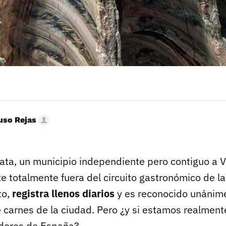
uso Rejas
ata, un municipio independiente pero contiguo a V
e totalmente fuera del circuito gastronómico de la
to,
registra llenos diarios
y es reconocido unánim
 carnes de la ciudad. Pero ¿y si estamos realment
adores de España?