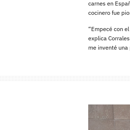
carnes en Españ
cocinero fue pio
“Empecé con el 
explica Corrale
me inventé una 