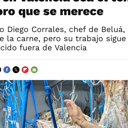
oro que se merece
o Diego Corrales, chef de Beluá,
 la carne, pero su trabajo sigue
cido fuera de Valencia
FACEBOOK
TWITTER
FLIPBOARD
E-
MAIL