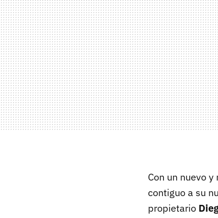
Con un nuevo y 
contiguo a su n
propietario
Dieg