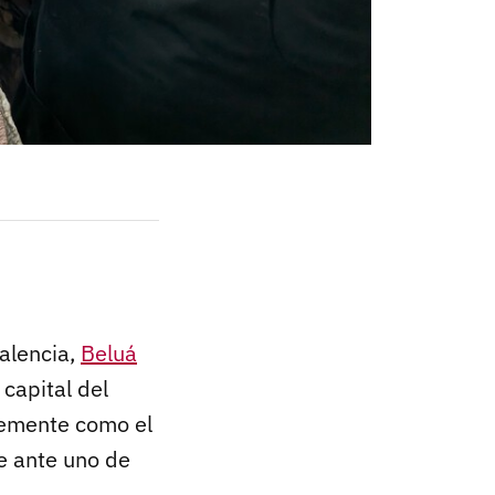
alencia,
Beluá
 capital del
emente como el
e ante uno de