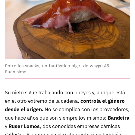
Entre los snacks, un fantástico nigiri de waygu A5.
Buenísimo.
Su nieto sigue trabajando con bueyes y, aunque está
en el otro extremo de la cadena,
controla el género
desde el origen.
No se complica con los proveedores,
que hace años que son siempre los mismos:
Bandeira
y
Ruser Lomos
, dos conocidas empresas cárnicas
gallegas. Y, aunque en el restaurante sirve también