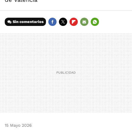
Sin comentarios
FACEBOOK
TWITTER
FLIPBOARD
E-
WHATSAPP
MAIL
15 Mayo 2026