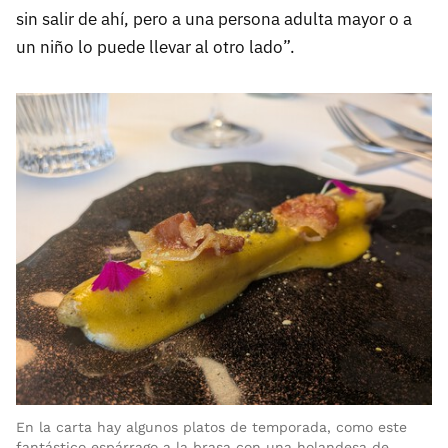
sin salir de ahí, pero a una persona adulta mayor o a
un niño lo puede llevar al otro lado”.
En la carta hay algunos platos de temporada, como este
fantástico espárrago a la brasa con una holandesa de