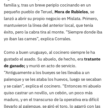
familia y, tras un breve periplo cocinando en un
pequeño pueblo de Teruel,
Mora de Rubielos
, se
lanzó a abrir su propio negocio en Mislata. Primero,
mantuvieron la línea del anterior local, que tenía
éxito, pero la cabra tira al monte. “Siempre donde iba
yo iban las carnes”, explica Corrales.
Como a buen uruguayo, al cocinero siempre le ha
gustado el asado. Su abuelo, de hecho, era
tratante
de ganado;
y murió en acto de servicio.
“Antiguamente a los bueyes se les llevaba a un
palenque y se les ataba los huevos, luego se secaban
y se caían”, explica el cocinero. “Entonces mi abuelo
quiso castrar un novillo, un cebón, un poco más
maduro, y en el transcurso de la operativa era difícil
llevarlo al palenque, se giró el toro, lo agarró con las