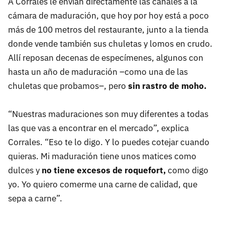
A Corrales le envían directamente las canales a la
cámara de maduración, que hoy por hoy está a poco
más de 100 metros del restaurante, junto a la tienda
donde vende también sus chuletas y lomos en crudo.
Allí reposan decenas de especímenes, algunos con
hasta un año de maduración –como una de las
chuletas que probamos–, pero
sin rastro de moho.
“Nuestras maduraciones son muy diferentes a todas
las que vas a encontrar en el mercado”, explica
Corrales. “Eso te lo digo. Y lo puedes cotejar cuando
quieras. Mi maduración tiene unos matices como
dulces y
no tiene excesos de roquefort,
como digo
yo. Yo quiero comerme una carne de calidad, que
sepa a carne”.