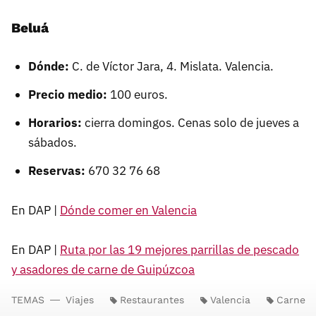
Beluá
Dónde:
C. de Víctor Jara, 4. Mislata. Valencia.
Precio medio:
100 euros.
Horarios:
cierra domingos. Cenas solo de jueves a
sábados.
Reservas:
670 32 76 68
En DAP |
Dónde comer en Valencia
En DAP |
Ruta por las 19 mejores parrillas de pescado
y asadores de carne de Guipúzcoa
TEMAS
Viajes
Restaurantes
Valencia
Carne