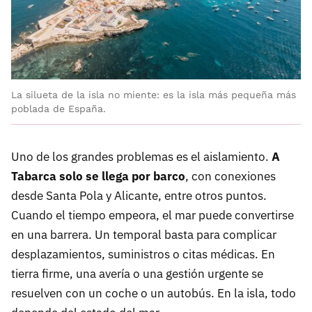
La silueta de la isla no miente: es la isla más pequeña más
poblada de España.
Uno de los grandes problemas es el aislamiento.
A
Tabarca solo se llega por barco
, con conexiones
desde Santa Pola y Alicante, entre otros puntos.
Cuando el tiempo empeora, el mar puede convertirse
en una barrera. Un temporal basta para complicar
desplazamientos, suministros o citas médicas. En
tierra firme, una avería o una gestión urgente se
resuelven con un coche o un autobús. En la isla, todo