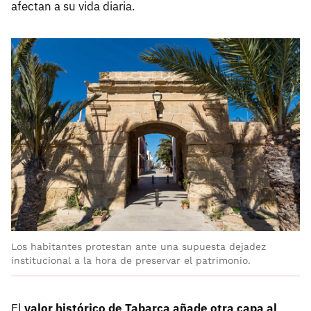
afectan a su vida diaria.
Los habitantes protestan ante una supuesta dejadez
institucional a la hora de preservar el patrimonio.
El
valor histórico de Tabarca añade otra capa al