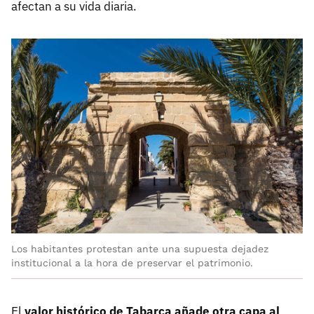
afectan a su vida diaria.
Los habitantes protestan ante una supuesta dejadez
institucional a la hora de preservar el patrimonio.
El
valor histórico de Tabarca añade otra capa al