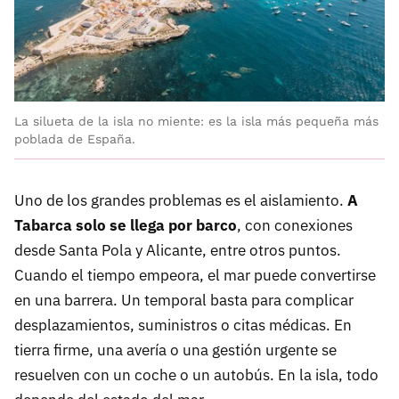
La silueta de la isla no miente: es la isla más pequeña más
poblada de España.
Uno de los grandes problemas es el aislamiento.
A
Tabarca solo se llega por barco
, con conexiones
desde Santa Pola y Alicante, entre otros puntos.
Cuando el tiempo empeora, el mar puede convertirse
en una barrera. Un temporal basta para complicar
desplazamientos, suministros o citas médicas. En
tierra firme, una avería o una gestión urgente se
resuelven con un coche o un autobús. En la isla, todo