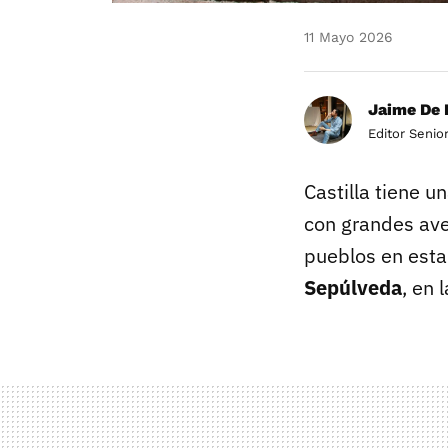
11 Mayo 2026
Jaime De 
Editor Senio
Castilla tiene u
con grandes aven
pueblos en esta
Sepúlveda
, en 