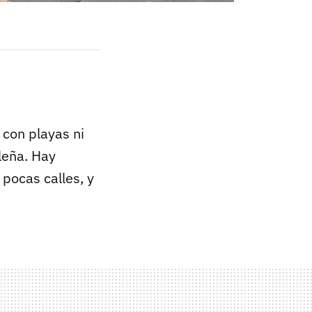
e con playas ni
leña. Hay
pocas calles, y