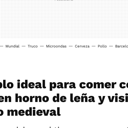
Mundial
Truco
Microondas
Cerveza
Pollo
Barcel
blo ideal para comer 
n horno de leña y vis
lo medieval