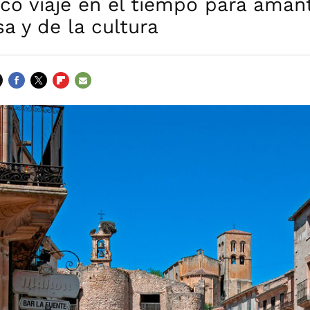
co viaje en el tiempo para aman
a y de la cultura
FACEBOOK
TWITTER
FLIPBOARD
E-
MAIL