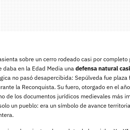
asienta sobre un cerro rodeado casi por completo p
 le daba en la Edad Media una
defensa natural casi
égica no pasó desapercibida: Sepúlveda fue plaza 
rante la Reconquista. Su fuero, otorgado en el año
uno de los documentos jurídicos medievales más i
 solo un pueblo: era un símbolo de avance territori
ntera.