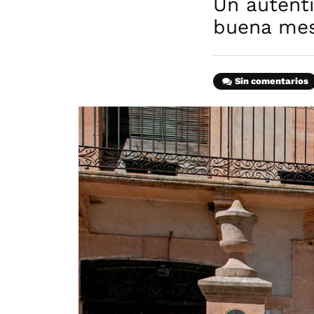
Un auténti
buena mes
Sin comentarios