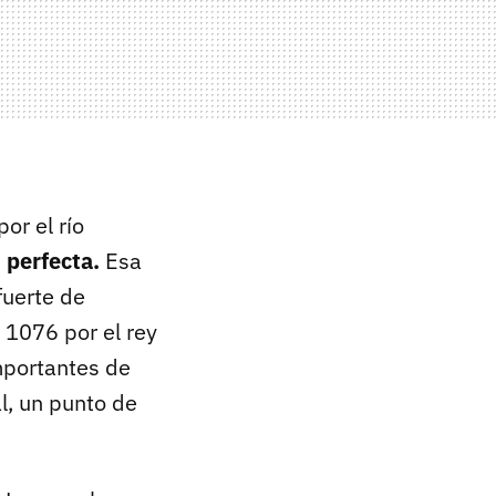
or el río
 perfecta.
Esa
fuerte de
 1076 por el rey
mportantes de
al, un punto de