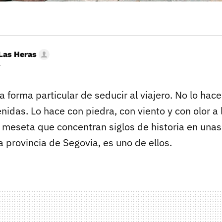
Las Heras
r
na forma particular de seducir al viajero. No lo hac
idas. Lo hace con piedra, con viento y con olor a 
 meseta que concentran siglos de historia en unas 
la provincia de Segovia, es uno de ellos.