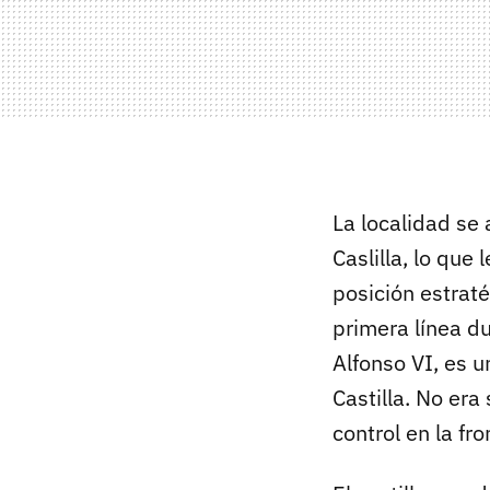
La localidad se 
Caslilla, lo que
posición estrat
primera línea du
Alfonso VI, es 
Castilla. No era
control en la fro