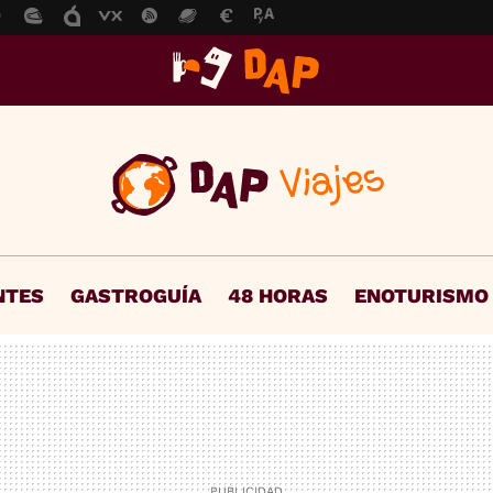
NTES
GASTROGUÍA
48 HORAS
ENOTURISMO