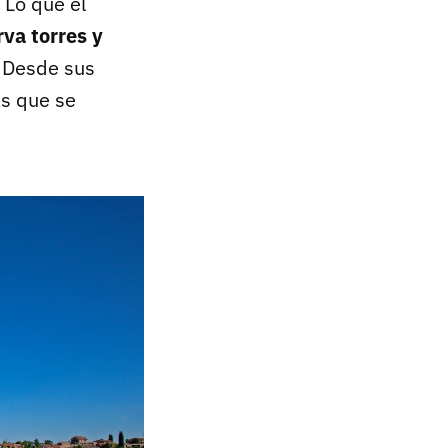
 Lo que el
va torres y
. Desde sus
as que se